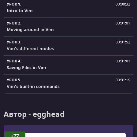
УРОК 1.
00:00:32
Intro to Vim
УРОК 2.
00:01:01
Moving around in Vim
УРОК 3.
00:01:52
Vim's different modes
УРОК 4.
00:01:01
Saving Files in Vim
УРОК 5.
00:01:19
Vim's built-in commands
УРОК 6.
00:01:31
Combining Vim commands
Автор - egghead
УРОК 7.
00:00:55
Copy and Paste inside of Vim
+77
УРОК 8.
00:01:16