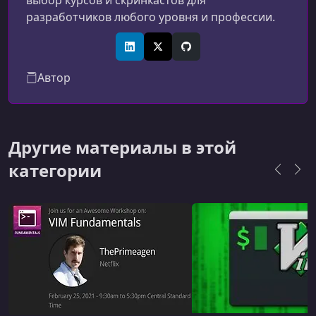
выбор курсов и скринкастов для
разработчиков любого уровня и профессии.
LinkedIn
X (Twitter)
GitHub
Автор
Другие материалы в этой
категории