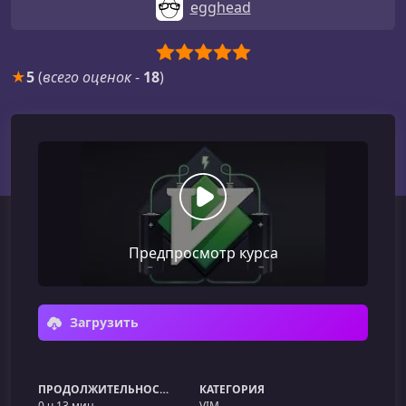
egghead
★
5
(
всего оценок
-
18
)
Предпросмотр курса
Загрузить
ПРОДОЛЖИТЕЛЬНОСТЬ
КАТЕГОРИЯ
0 ч 13 мин
VIM