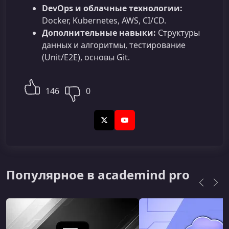
DevOps и облачные технологии:
Docker, Kubernetes, AWS, CI/CD.
Дополнительные навыки:
Структуры
данных и алгоритмы, тестирование
(Unit/E2E), основы Git.
146
0
X (Twitter)
YouTube
Популярное в academind pro