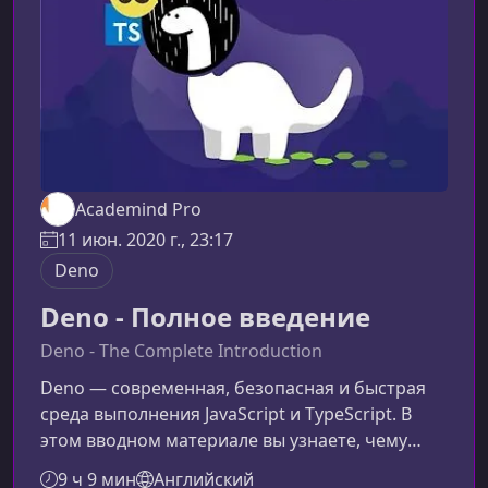
Academind Pro
11 июн. 2020 г., 23:17
Deno
Deno - Полное введение
Deno - The Complete Introduction
Deno — современная, безопасная и быстрая
среда выполнения JavaScript и TypeScript. В
этом вводном материале вы узнаете, чему
именно научитесь на курсе и почему Deno
9 ч 9 мин
Английский