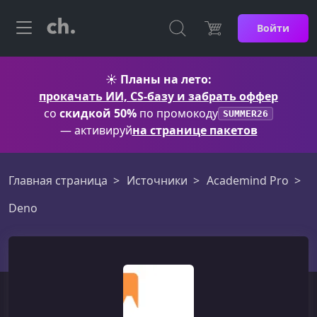
Войти
☀️
Планы на лето:
прокачать ИИ, CS-базу и забрать оффер
со
скидкой 50%
по промокоду
SUMMER26
— активируй
на странице пакетов
Главная страница
Источники
Academind Pro
Deno