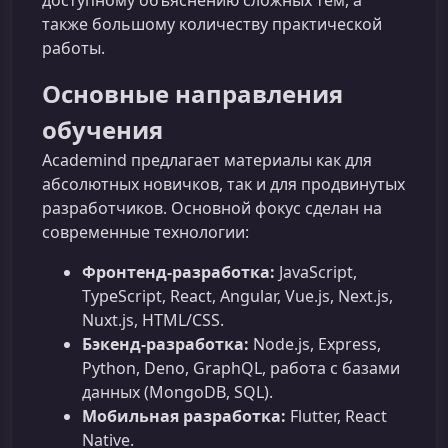
доступному объяснению сложных тем, а
также большому количеству практической
работы.
Основные направления
обучения
Academind предлагает материалы как для
абсолютных новичков, так и для продвинутых
разработчиков. Основной фокус сделан на
современные технологии:
Фронтенд-разработка:
JavaScript,
TypeScript, React, Angular, Vue.js, Next.js,
Nuxt.js, HTML/CSS.
Бэкенд-разработка:
Node.js, Express,
Python, Deno, GraphQL, работа с базами
данных (MongoDB, SQL).
Мобильная разработка:
Flutter, React
Native.