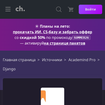
Войти
☀️
Планы на лето:
прокачать ИИ, CS-базу и забрать оффер
со
скидкой 50%
по промокоду
SUMMER26
— активируй
на странице пакетов
Главная страница
Источники
Academind Pro
Django