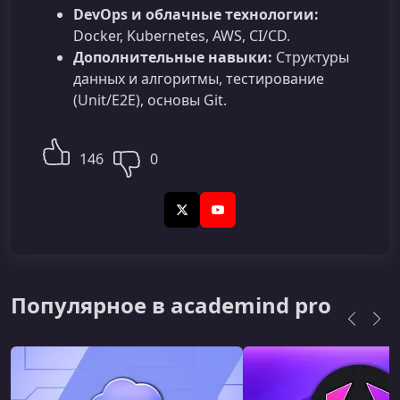
DevOps и облачные технологии:
Docker, Kubernetes, AWS, CI/CD.
Дополнительные навыки:
Структуры
данных и алгоритмы, тестирование
(Unit/E2E), основы Git.
146
0
X (Twitter)
YouTube
Популярное в academind pro