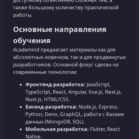
доступному объяснению сложных тем, а
также большому количеству практической
работы.
Основные направления
обучения
Academind предлагает материалы как для
абсолютных новичков, так и для продвинутых
разработчиков. Основной фокус сделан на
современные технологии:
Фронтенд-разработка:
JavaScript,
TypeScript, React, Angular, Vue.js, Next.js,
Nuxt.js, HTML/CSS.
Бэкенд-разработка:
Node.js, Express,
Python, Deno, GraphQL, работа с базами
данных (MongoDB, SQL).
Мобильная разработка:
Flutter, React
Native.