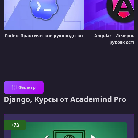
Codex: Практическое руководство
Angular - Исчерп
руководств
Фильтр
Django, Курсы от Academind Pro
+73