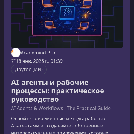
Academind Pro
18 янв. 2026 г., 01:39
Другое (ИИ)
AI-агенты и рабочие
процессы: практическое
руководство
AI Agents & Workflows - The Practical Guide
Освойте современные методы работы с
AI‑агентами и создавайте собственные
интеллектуальные приложения, которые