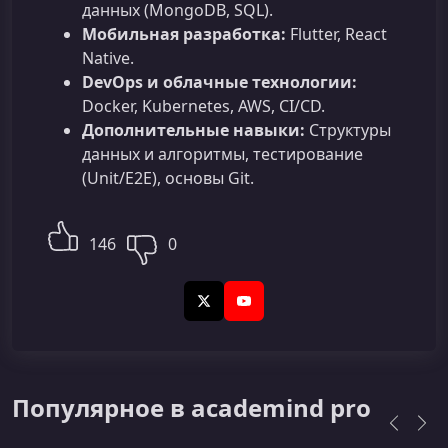
данных (MongoDB, SQL).
Мобильная разработка:
Flutter, React
Native.
DevOps и облачные технологии:
Docker, Kubernetes, AWS, CI/CD.
Дополнительные навыки:
Структуры
данных и алгоритмы, тестирование
(Unit/E2E), основы Git.
146
0
X (Twitter)
YouTube
Популярное в academind pro