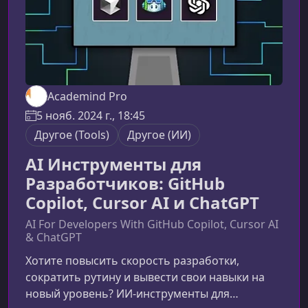
Academind Pro
5 нояб. 2024 г., 18:45
Другое (Tools)
Другое (ИИ)
AI Инструменты для
Разработчиков: GitHub
Copilot, Cursor AI и ChatGPT
AI For Developers With GitHub Copilot, Cursor AI
& ChatGPT
Хотите повысить скорость разработки,
сократить рутину и вывести свои навыки на
новый уровень? ИИ‑инструменты для