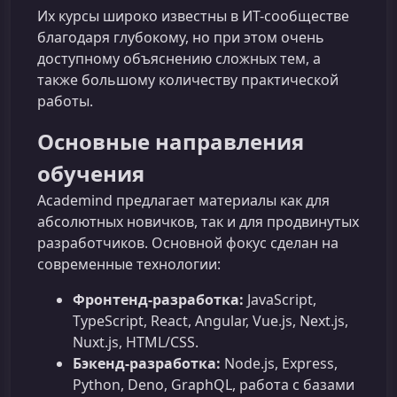
Их курсы широко известны в ИТ-сообществе
благодаря глубокому, но при этом очень
доступному объяснению сложных тем, а
также большому количеству практической
работы.
Основные направления
обучения
Academind предлагает материалы как для
абсолютных новичков, так и для продвинутых
разработчиков. Основной фокус сделан на
современные технологии:
Фронтенд-разработка:
JavaScript,
TypeScript, React, Angular, Vue.js, Next.js,
Nuxt.js, HTML/CSS.
Бэкенд-разработка:
Node.js, Express,
Python, Deno, GraphQL, работа с базами