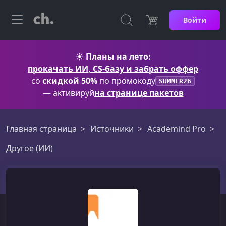
Войти
☀️
Планы на лето:
прокачать ИИ, CS-базу и забрать оффер
со
скидкой 50%
по промокоду
SUMMER26
— активируй
на странице пакетов
Главная страница
Источники
Academind Pro
Другое (ИИ)