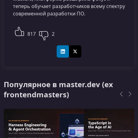
теперь обучает разработчиков всему спектру
современной разработки ПО.
817
2
LinkedIn
X (Twitter)
Популярное в master.dev (ex
frontendmasters)