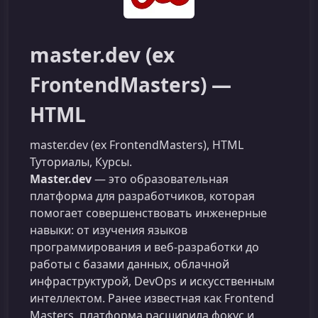
master.dev (ex
FrontendMasters) —
HTML
master.dev (ex FrontendMasters), HTML
Туториалы, Курсы.
Master.dev
— это образовательная
платформа для разработчиков, которая
помогает совершенствовать инженерные
навыки: от изучения языков
программирования и веб-разработки до
работы с базами данных, облачной
инфраструктурой, DevOps и искусственным
интеллектом. Ранее известная как Frontend
Masters, платформа расширила фокус и