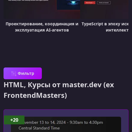
Проектирование, координация и
TypeScript в эпоху иск
эксплуатация AI-агентов
интеллекта
Фильтр
HTML, Курсы от master.dev (ex
FrontendMasters)
+20