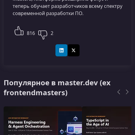
теперь обучает разработчиков всему спектру
современной разработки ПО.
816
2
LinkedIn
X (Twitter)
Популярное в master.dev (ex
frontendmasters)