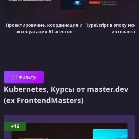
Проектирование, координация и
TypeScript в эпоху иск
эксплуатация AI-агентов
интеллекта
Фильтр
Kubernetes, Курсы от master.dev
(ex FrontendMasters)
+16