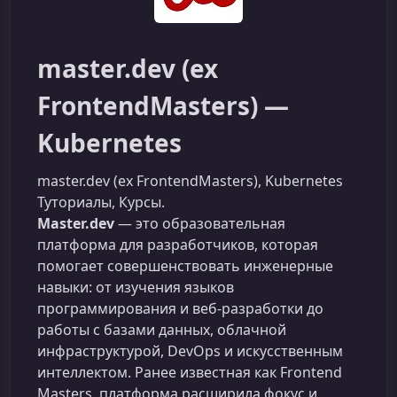
master.dev (ex
FrontendMasters) —
Kubernetes
master.dev (ex FrontendMasters), Kubernetes
Туториалы, Курсы.
Master.dev
— это образовательная
платформа для разработчиков, которая
помогает совершенствовать инженерные
навыки: от изучения языков
программирования и веб-разработки до
работы с базами данных, облачной
инфраструктурой, DevOps и искусственным
интеллектом. Ранее известная как Frontend
Masters, платформа расширила фокус и