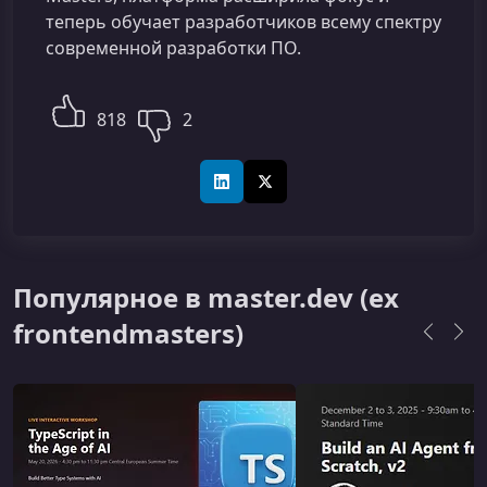
теперь обучает разработчиков всему спектру
современной разработки ПО.
818
2
LinkedIn
X (Twitter)
Популярное в master.dev (ex
frontendmasters)