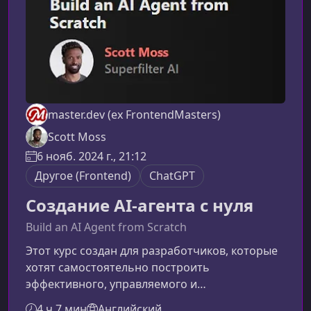
master.dev (ex FrontendMasters)
Scott Moss
6 нояб. 2024 г., 21:12
Другое (Frontend)
ChatGPT
Создание AI-агента с нуля
Build an AI Agent from Scratch
Этот курс создан для разработчиков, которые
хотят самостоятельно построить
эффективного, управляемого и
масштабируемого AI‑агента с нуля. Материал
4 ч 7 мин
Английский