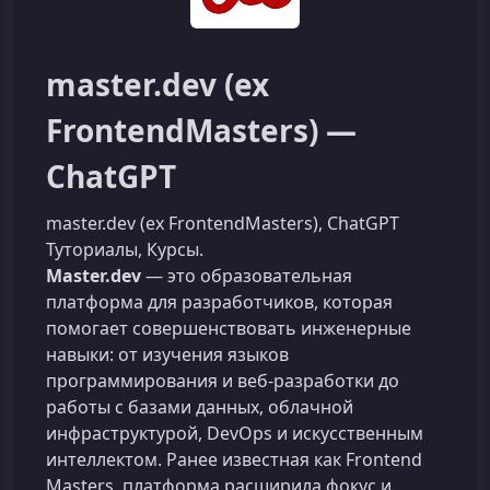
master.dev (ex
FrontendMasters) —
ChatGPT
master.dev (ex FrontendMasters), ChatGPT
Туториалы, Курсы.
Master.dev
— это образовательная
платформа для разработчиков, которая
помогает совершенствовать инженерные
навыки: от изучения языков
программирования и веб-разработки до
работы с базами данных, облачной
инфраструктурой, DevOps и искусственным
интеллектом. Ранее известная как Frontend
Masters, платформа расширила фокус и