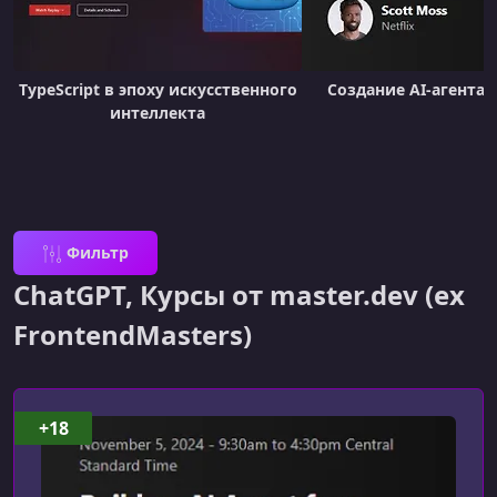
TypeScript в эпоху искусственного
Создание AI-агента с
интеллекта
Фильтр
ChatGPT, Курсы от master.dev (ex
FrontendMasters)
+18