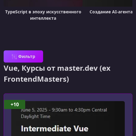
TypeScript в эпоху искусственного
Создание AI-агента с
интеллекта
Фильтр
Vue, Курсы от master.dev (ex
FrontendMasters)
+10