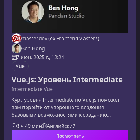
master.dev (ex FrontendMasters)
Ben Hong
7 июн. 2025 г., 12:24
Vue
Vue.js: Уровень Intermediate
Intermediate Vue
Курс уровня Intermediate по Vue.js поможет
вам перейти от уверенного владения
базовыми возможностями к созданию
масштабируемых, поддерживаемых и
3 ч 49 мин
Английский
структурированных интерфейсов. Материал
Посмотреть
ориентирован на разработчиков, которые