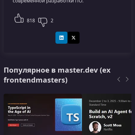
современной разработки ПО.
818
2
LinkedIn
X (Twitter)
Популярное в master.dev (ex
frontendmasters)