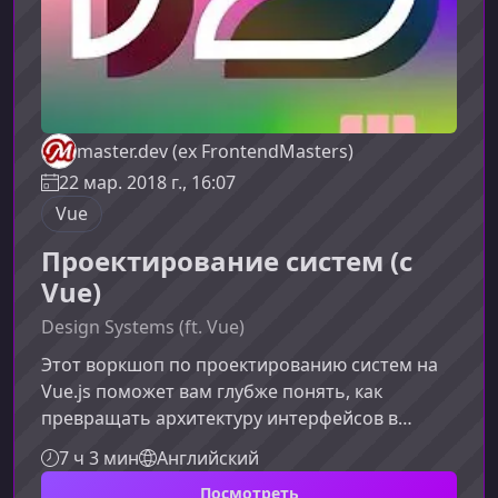
master.dev (ex FrontendMasters)
22 мар. 2018 г., 16:07
Vue
Проектирование систем (c
Vue)
Design Systems (ft. Vue)
Этот воркшоп по проектированию систем на
Vue.js поможет вам глубже понять, как
превращать архитектуру интерфейсов в
хорошо структурированные, масштабируемые
7 ч 3 мин
Английский
и поддерживаемые системы. Вы узнаете, как
Посмотреть