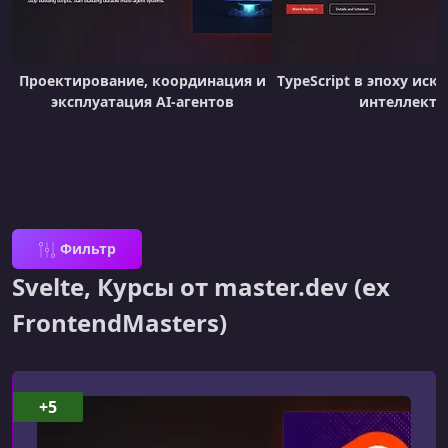
Проектирование, координация и
TypeScript в эпоху иск
эксплуатация AI-агентов
интеллекта
Фильтр
Svelte, Курсы от master.dev (ex
FrontendMasters)
+5