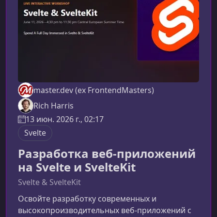
master.dev (ex FrontendMasters)
Rich Harris
13 июн. 2026 г., 02:17
Svelte
Разработка веб-приложений
на Svelte и SvelteKit
Svelte & SvelteKit
Освойте разработку современных и
высокопроизводительных веб‑приложений с