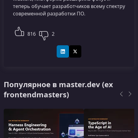
теперь обучает разработчиков всему спектру
современной разработки ПО.
816
2
LinkedIn
X (Twitter)
Популярное в master.dev (ex
frontendmasters)