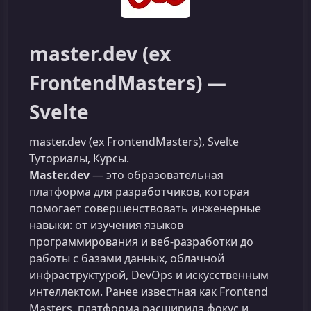
master.dev (ex
FrontendMasters) —
Svelte
master.dev (ex FrontendMasters), Svelte
Туториалы, Курсы.
Master.dev
— это образовательная
платформа для разработчиков, которая
помогает совершенствовать инженерные
навыки: от изучения языков
программирования и веб-разработки до
работы с базами данных, облачной
инфраструктурой, DevOps и искусственным
интеллектом. Ранее известная как Frontend
Masters, платформа расширила фокус и