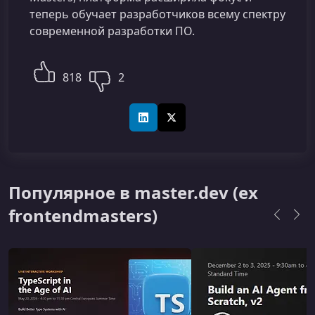
теперь обучает разработчиков всему спектру
современной разработки ПО.
818
2
LinkedIn
X (Twitter)
Популярное в master.dev (ex
frontendmasters)