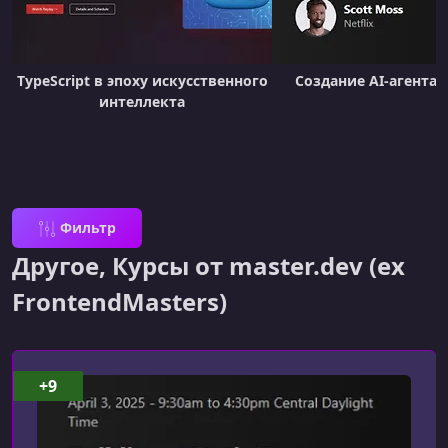
TypeScript в эпоху искусственного
Создание AI-агента с
интеллекта
Фильтр
Другое, Курсы от master.dev (ex
FrontendMasters)
+9