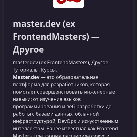
master.dev (ex
FrontendMasters) —
Другое
master.dev (ex FrontendMasters), Другое
Туториалы, Курсы.
Master.dev
— это образовательная
платформа для разработчиков, которая
помогает совершенствовать инженерные
навыки: от изучения языков
программирования и веб-разработки до
работы с базами данных, облачной
инфраструктурой, DevOps и искусственным
интеллектом. Ранее известная как Frontend
Masters, платформа расширила фокус и