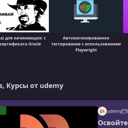
ва) для начинающих: с
Автоматизированное
 сертификата Oracle
тестирование с использованием
Playwright
js, Курсы от udemy
udemy
Освойте