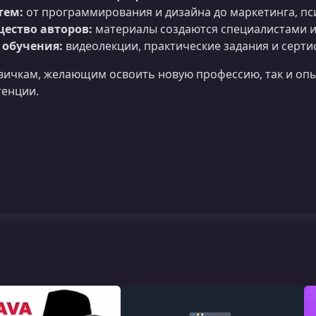
тем:
от программирования и дизайна до маркетинга, пс
щество авторов:
материалы создаются специалистами из
обучения:
видеолекции, практические задания и серти
вичкам, желающим освоить новую профессию, так и о
тенции.