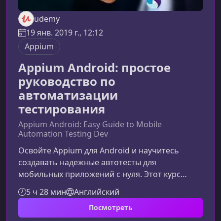
udemy
19 янв. 2019 г., 12:12
Appium
Appium Android: простое
руководство по
автоматизации
тестирования
Appium Android: Easy Guide to Mobile
Automation Testing Dev
Освойте Appium для Android и научитесь
создавать надежные автотесты для
мобильных приложений с нуля. Этот курс
подойдет всем, кто хочет уверенно
5 ч 28 мин
Английский
автоматизировать тестирование с
Посмотреть
использованием Java, Appium, Selenium,