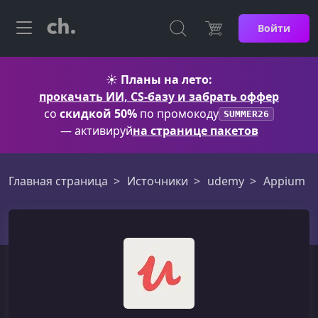
Войти
☀️
Планы на лето:
прокачать ИИ, CS-базу и забрать оффер
со
скидкой 50%
по промокоду
SUMMER26
— активируй
на странице пакетов
Главная страница
Источники
udemy
Appium