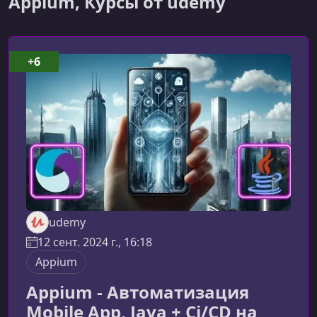
Appium, Курсы от udemy
+6
udemy
12 сент. 2024 г., 16:18
Appium
Appium - Автоматизация
Mobile App, Java + Ci/CD на