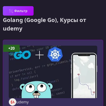
Фильтр
Golang (Google Go), Курсы от
udemy
+20
udemy