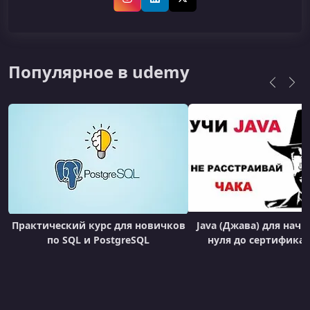
Instagram
LinkedIn
X (Twitter)
Популярное в udemy
Практический курс для новичков
Java (Джава) для нач
по SQL и PostgreSQL
нуля до сертификат