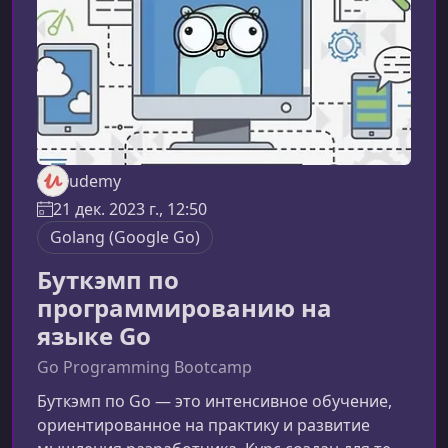
управлять их
udemy
21 дек. 2023 г., 12:50
Golang (Google Go)
Буткэмп по
программированию на
языке Go
Go Programming Bootcamp
Буткэмп по Go — это интенсивное обучение,
ориентированное на практику и развитие