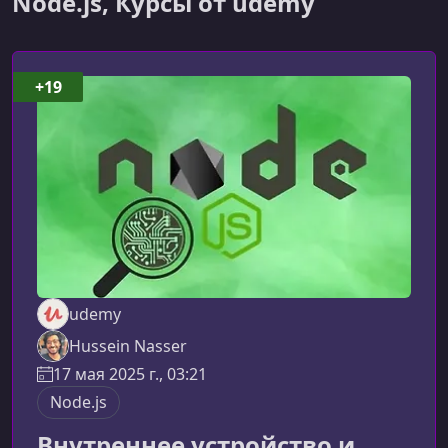
Node.js, Курсы от udemy
+19
udemy
Hussein Nasser
17 мая 2025 г., 03:21
Node.js
Внутреннее устройство и