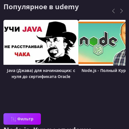
Популярное в udemy
Java (Джава) для начинающих: с
Node.js - Полный Курс 
нуля до сертификата Oracle
Фильтр