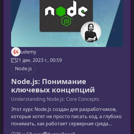
полнофункционального проекта с мо
udemy
21 дек. 2023 г., 00:59
Node.js
Node.js: Понимание
ключевых концепций
Understanding Node.js: Core Concepts
Этот курс Node.js создан для разработчиков,
которые хотят не просто писать код, а глубоко
понимать, как работает серверная среда
JavaScript. Вы изучите фундаментальные