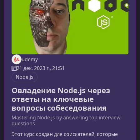
подготовки к собеседованиюОбновлённая
программа с
udemy
21 дек. 2023 г., 21:51
Node.js
Овладение Node.js через
ответы на ключевые
вопросы собеседования
Mastering Node.js by answering top interview
questions
Этот курс создан для соискателей, которые