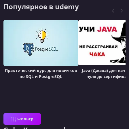
Популярное в udemy
Практический курс для новичков
Java (Джава) для нач
по SQL и PostgreSQL
нуля до сертификат
Фильтр