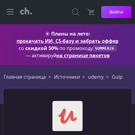
Войти
☀️
Планы на лето:
прокачать ИИ, CS-базу и забрать оффер
со
скидкой 50%
по промокоду
SUMMER26
— активируй
на странице пакетов
Главная страница
Источники
udemy
Gulp