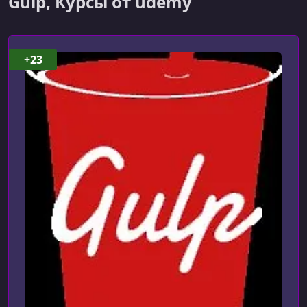
Gulp, Курсы от udemy
+23