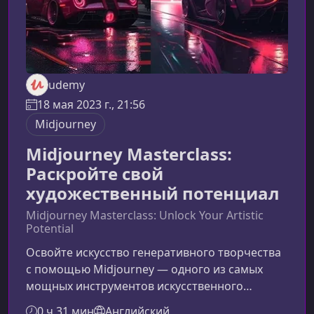
udemy
18 мая 2023 г., 21:56
Midjourney
Midjourney Masterclass:
Раскройте свой
художественный потенциал
Midjourney Masterclass: Unlock Your Artistic
Potential
Освойте искусство генеративного творчества
с помощью Midjourney — одного из самых
мощных инструментов искусственного
интеллекта. Этот курс поможет вам понять, как
0 ч 31 мин
Английский