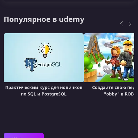
Популярное в udemy
Практический курс для новичков
Создайте свою перв
по SQL и PostgreSQL
"obby" в ROBL