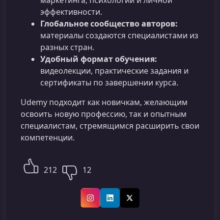
маркетинга, психологии и личной
эффективности.
Глобальное сообщество авторов:
материалы создаются специалистами из
разных стран.
Удобный формат обучения:
видеолекции, практические задания и
сертификаты по завершении курса.
Udemy подходит как новичкам, желающим
освоить новую профессию, так и опытным
специалистам, стремящимся расширить свои
компетенции.
212
12
Instagram
LinkedIn
X (Twitter)