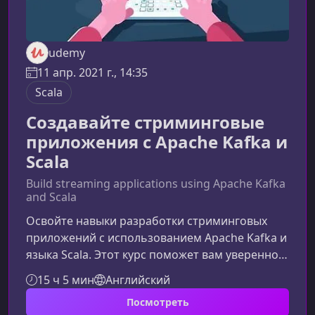
udemy
11 апр. 2021 г., 14:35
Scala
Создавайте стриминговые
приложения с Apache Kafka и
Scala
Build streaming applications using Apache Kafka
and Scala
Освойте навыки разработки стриминговых
приложений с использованием Apache Kafka и
языка Scala. Этот курс поможет вам уверенно
работать с системой распределённой
15 ч 5 мин
Английский
передачи данных, создавать
Посмотреть
производительные конвейеры обработки