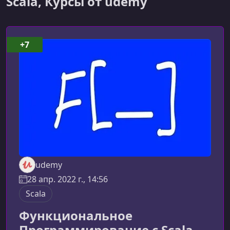
Scala, Курсы от udemy
+7
udemy
28 апр. 2022 г., 14:56
Scala
Функциональное
Программирование с Scala