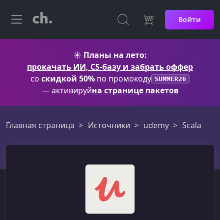
Войти
☀️
Планы на лето:
прокачать ИИ, CS-базу и забрать оффер
со
скидкой 50%
по промокоду
SUMMER26
— активируй
на странице пакетов
Главная страница
Источники
udemy
Scala