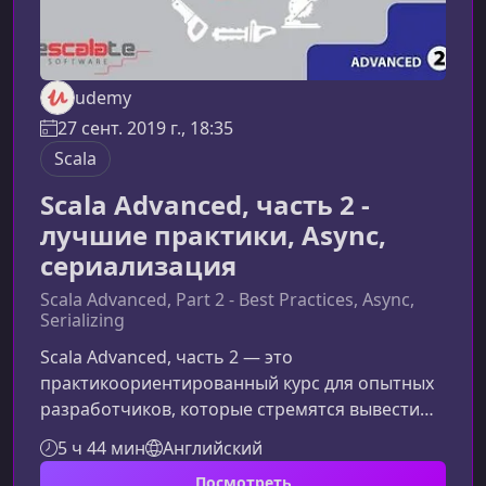
udemy
27 сент. 2019 г., 18:35
Scala
Scala Advanced, часть 2 -
лучшие практики, Async,
сериализация
Scala Advanced, Part 2 - Best Practices, Async,
Serializing
Scala Advanced, часть 2 — это
практикоориентированный курс для опытных
разработчиков, которые стремятся вывести
свои навыки проектирования библиотек, API и
5 ч 44 мин
Английский
асинхронных систем на новый уровень. В этом
Посмотреть