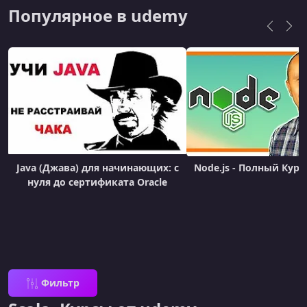
Популярное в udemy
Java (Джава) для начинающих: с
Node.js - Полный Курс 
нуля до сертификата Oracle
Фильтр