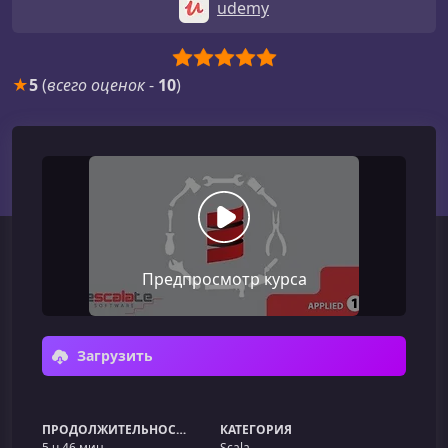
udemy
★
5
(
всего оценок
-
10
)
Предпросмотр курса
Загрузить
ПРОДОЛЖИТЕЛЬНОСТЬ
КАТЕГОРИЯ
5 ч 46 мин
Scala