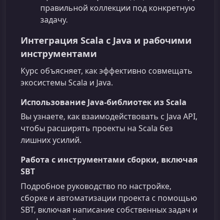
правильной коллекции под конкретную
задачу.
Интеграция Scala с Java и рабочими
инструментами
Курс объясняет, как эффективно совмещать
экосистемы Scala и Java.
Использование Java-библиотек из Scala
Вы узнаете, как взаимодействовать с Java API,
чтобы расширять проекты на Scala без
лишних усилий.
Работа с инструментами сборки, включая
SBT
Подробное руководство по настройке,
сборке и автоматизации проекта с помощью
SBT, включая написание собственных задач и