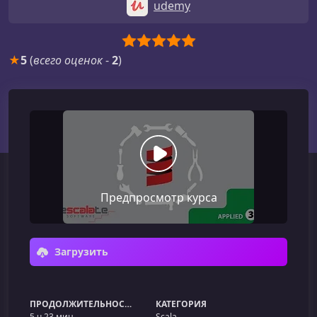
udemy
★
5
(
всего оценок
-
2
)
Предпросмотр курса
Загрузить
ПРОДОЛЖИТЕЛЬНОСТЬ
КАТЕГОРИЯ
5 ч 23 мин
Scala