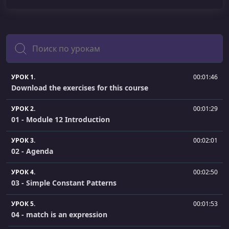
Поиск
УРОК 1.
00:01:46
Download the exercises for this course
УРОК 2.
00:01:29
01 - Module 12 Introduction
УРОК 3.
00:02:01
02 - Agenda
УРОК 4.
00:02:50
03 - Simple Constant Patterns
УРОК 5.
00:01:53
04 - match is an expression