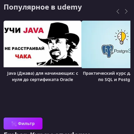
Популярное в udemy
Java (Джава) для начинающих: с
Практический курс дл
нуля до сертификата Oracle
по SQL и Postgr
Фильтр