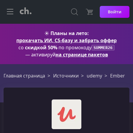
Войти
☀️
Планы на лето:
прокачать ИИ, CS-базу и забрать оффер
со
скидкой 50%
по промокоду
SUMMER26
— активируй
на странице пакетов
Главная страница
Источники
udemy
Ember