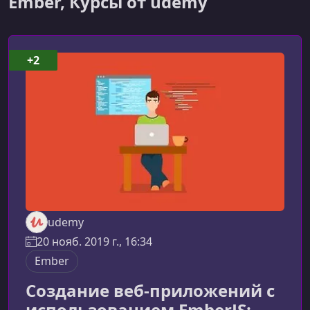
Ember, Курсы от udemy
+2
udemy
20 нояб. 2019 г., 16:34
Ember
Создание веб-приложений с
использованием EmberJS: