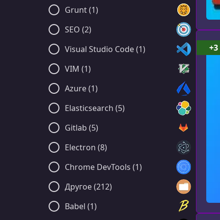
Grunt (1)
SEO (2)
+3
Visual Studio Code (1)
VIM (1)
Azure (1)
Elasticsearch (5)
Gitlab (5)
Electron (8)
Chrome DevTools (1)
Другое (212)
Babel (1)