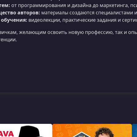
тем:
от программирования и дизайна до маркетинга, пс
щество авторов:
материалы создаются специалистами из
обучения:
видеолекции, практические задания и серти
вичкам, желающим освоить новую профессию, так и о
тенции.