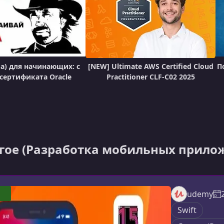
ва) для начинающих: с
[NEW] Ultimate AWS Certified Cloud
П
 сертификата Oracle
Practitioner CLF-C02 2025
гое (Разработка мобильных прилож
udemy
Swift