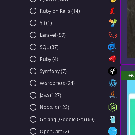
Ruby on Rails (14)
Yii (1)
Laravel (59)
SQL (37)
Ruby (4)
Symfony (7)
+6
Wordpress (24)
Java (127)
Node.js (123)
Golang (Google Go) (63)
OpenCart (2)