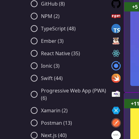
GitHub (8)
+5
NPM (2)
TypeScript (48)
Ember (3)
React Native (35)
Ionic (3)
Swift (44)
Progressive Web App (PWA)
(6)
+1
Xamarin (2)
Postman (13)
Next.js (40)