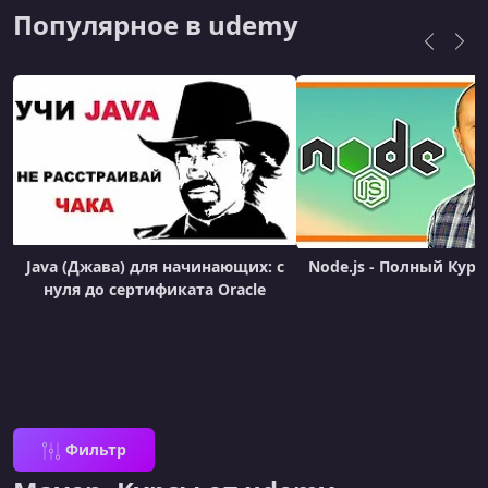
Популярное в udemy
Java (Джава) для начинающих: с
Node.js - Полный Курс 
нуля до сертификата Oracle
Фильтр