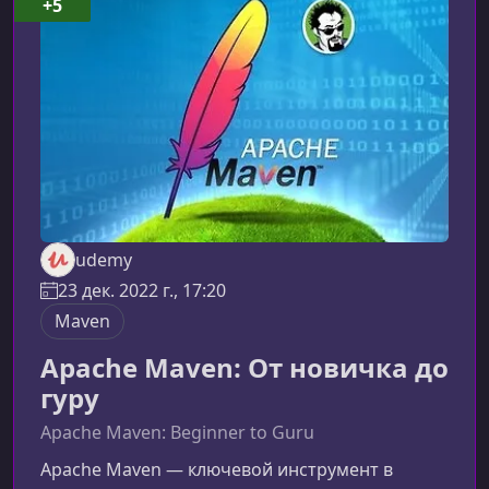
+5
разработки корпоративных Java‑приложений.
Последние версии фреймворков
обеспечивают высокую
udemy
23 дек. 2022 г., 17:20
Maven
Apache Maven: От новичка до
гуру
Apache Maven: Beginner to Guru
Apache Maven — ключевой инструмент в