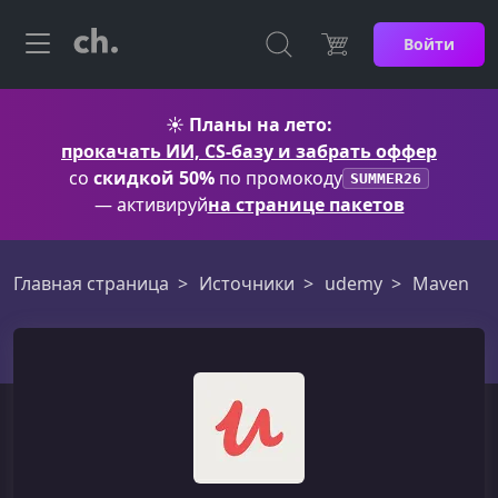
Войти
☀️
Планы на лето:
прокачать ИИ, CS-базу и забрать оффер
со
скидкой 50%
по промокоду
SUMMER26
— активируй
на странице пакетов
Главная страница
Источники
udemy
Maven