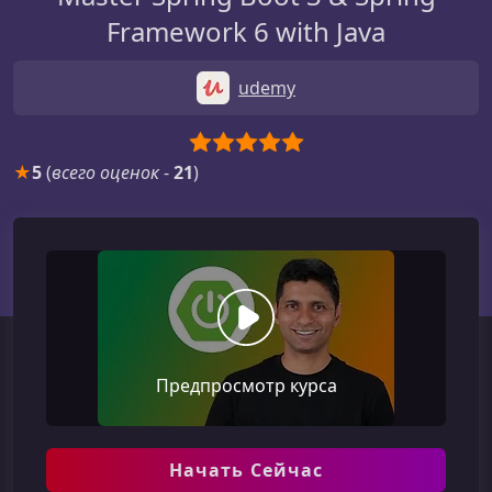
Framework 6 with Java
udemy
★
5
(
всего оценок
-
21
)
Предпросмотр курса
Начать Сейчас