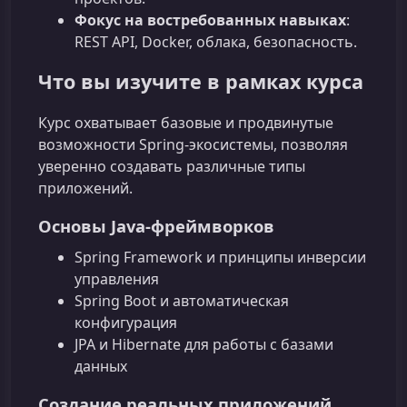
Фокус на востребованных навыках
:
REST API, Docker, облака, безопасность.
Что вы изучите в рамках курса
Курс охватывает базовые и продвинутые
возможности Spring‑экосистемы, позволяя
уверенно создавать различные типы
приложений.
Основы Java‑фреймворков
Spring Framework и принципы инверсии
управления
Spring Boot и автоматическая
конфигурация
JPA и Hibernate для работы с базами
данных
Создание реальных приложений