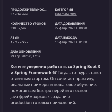
ПРОДОЛЖИТЕЛЬНОСТЬ
КАТЕГОРИЯ
37 ч 34 мин
Hibernate ORM
КОЛИЧЕСТВО УРОКОВ
ДАТА ДОБАВЛЕНИЯ
338 Видео
22 февр. 2023 г., 00:20
ЯЗЫК
ДАТА ВЫХОДА
Английский
10 февр. 2023 г., 01:00
ДАТА ОБНОВЛЕНИЯ
29 апр. 2026 г., 17:07
Хотите уверенно работать со Spring Boot 3
и Spring Framework 6?
Тогда этот курс станет
отличным стартом. Он сочетает практику,
реальные примеры и пошаговое обучение,
помогая вам быстро перейти от основ
Java‑фреймворков к созданию
production‑готовых приложений.