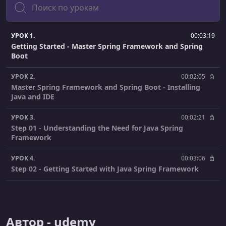
УРОК 1.
00:03:19
Getting Started - Master Spring Framework and Spring
Boot
УРОК 2.
00:02:05
Master Spring Framework and Spring Boot - Installing
Java and IDE
УРОК 3.
00:02:21
Step 01 - Understanding the Need for Java Spring
Framework
УРОК 4.
00:03:06
Step 02 - Getting Started with Java Spring Framework
УРОК 5.
00:04:45
Step 03 - Creating a New Spring Framework Project with
Maven and Java
Автор - udemy