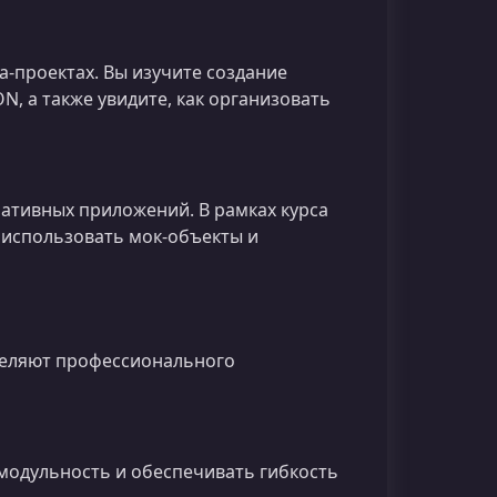
a‑проектах. Вы изучите создание
N, а также увидите, как организовать
тивных приложений. В рамках курса
 использовать мок‑объекты и
ыделяют профессионального
 модульность и обеспечивать гибкость