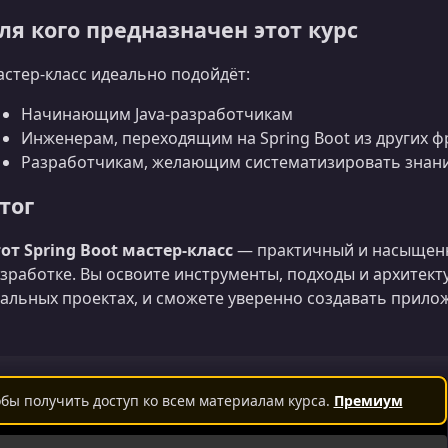
ля кого предназначен этот курс
стер‑класс идеально подойдёт:
Начинающим Java‑разработчикам
Инженерам, переходящим на Spring Boot из других 
Разработчикам, желающим систематизировать знани
тог
от Spring Boot мастер‑класс
— практичный и насыщенн
зработке. Вы освоите инструменты, подходы и архитек
альных проектах, и сможете уверенно создавать прило
бы получить доступ ко всем материалам курса.
Премиум