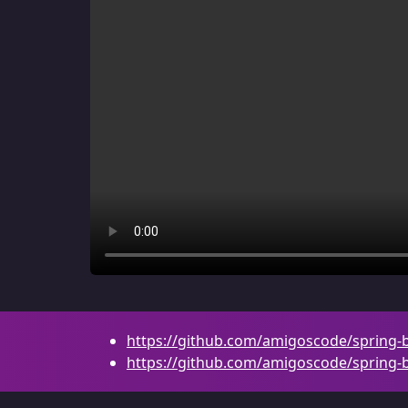
https://github.com/amigoscode/spring-
https://github.com/amigoscode/spring-bo