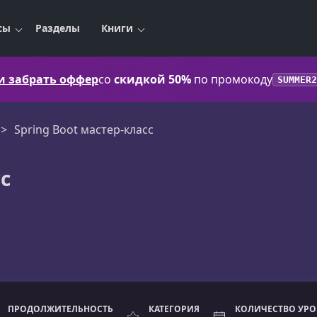
сы
Разделы
Книги
 и забрать оффер
со
скидкой 50%
по промокоду
SUMMER2
Spring Boot мастер-класс
с
ПРОДОЛЖИТЕЛЬНОСТЬ
КАТЕГОРИЯ
КОЛИЧЕСТВО УР