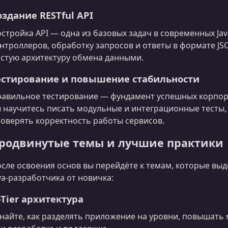
оздание RESTful API
стройка API — одна из базовых задач в современных Jav
нтроллеров, обработку запросов и ответы в формате JSO
стую архитектуру обмена данными.
естирование и повышение стабильности
авильное тестирование — фундамент успешных корпора
 научитесь писать модульные и интеграционные тесты,
оверять корректность работы сервисов.
родвинутые темы и лучшие практики
сле освоения основ вы перейдёте к темам, которые в
va‑разработчика от новичка:
-Tier архитектура
найте, как разделять приложение на уровни, повышать