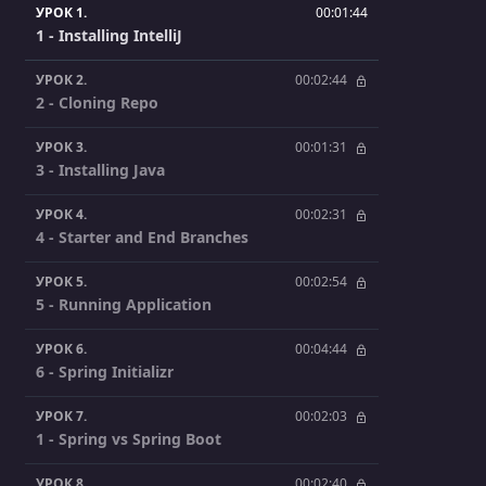
УРОК 1.
00:01:44
1 - Installing IntelliJ
УРОК 2.
00:02:44
2 - Cloning Repo
УРОК 3.
00:01:31
3 - Installing Java
УРОК 4.
00:02:31
4 - Starter and End Branches
УРОК 5.
00:02:54
5 - Running Application
УРОК 6.
00:04:44
6 - Spring Initializr
УРОК 7.
00:02:03
1 - Spring vs Spring Boot
УРОК 8.
00:02:40