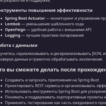
и разработке и поддержке.
нструменты повышения эффективности
Spring Boot Actuator
— мониторинг и управление п
Lombok
— уменьшение шаблонного кода
OpenFeign
— удобная работа с внешними API
Logging
— лучшие практики логирования
абота с данными
учитесь сериализовывать и десериализовывать JSON, исп
оверки данных и грамотно обрабатывать исключения.
то вы сможете делать после прохожде
Создавать и запускать приложения на Spring Boot
Проектировать REST сервисы и организовывать эффе
Использовать инструменты Spring Boot для ускорени
Понимать и поддерживать корпоративные проекты на
Применять тестирование как часть ежедневного про