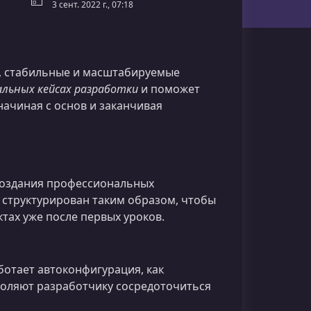
3 сент. 2022 г., 07:18
, стабильные и масштабируемые
альных кейсах разработки
и поможет
начиная с основ и заканчивая
создания профессиональных
 структурирован таким образом, чтобы
тах уже после первых уроков.
аботает автоконфигурация, как
воляют разработчику сосредоточиться