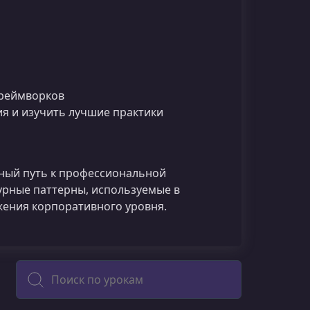
фреймворков
я и изучить лучшие практики
ый путь к профессиональной
турные паттерны, используемые в
жения корпоративного уровня.
Поиск