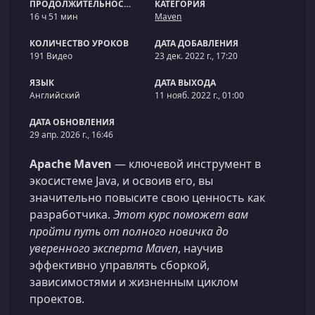
ПРОДОЛЖИТЕЛЬНОСТЬ
КАТЕГОРИЯ
16 ч 51 мин
Maven
КОЛИЧЕСТВО УРОКОВ
ДАТА ДОБАВЛЕНИЯ
191 Видео
23 дек. 2022 г., 17:20
ЯЗЫК
ДАТА ВЫХОДА
Английский
11 нояб. 2022 г., 01:00
ДАТА ОБНОВЛЕНИЯ
29 апр. 2026 г., 16:46
Apache Maven
— ключевой инструмент в
экосистеме Java, и освоив его, вы
значительно повысите свою ценность как
разработчика.
Этот курс поможет вам
пройти путь от полного новичка до
уверенного эксперта Maven
, научив
эффективно управлять сборкой,
зависимостями и жизненным циклом
проектов.