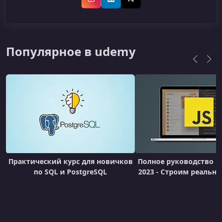
Instagram
LinkedIn
X (Twitter)
Популярное в udemy
Практический курс для новичков
Полное руководство по
по SQL и PostgreSQL
2023 - Строим реальн