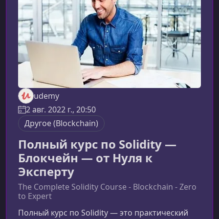
блокчейном становится одним из самых востр
udemy
2 авг. 2022 г., 20:50
Другоe (Blockchain)
Полный курс по Solidity —
Блокчейн — от Нуля к
Эксперту
The Complete Solidity Course - Blockchain - Zero
to Expert
Полный курс по Solidity — это практический