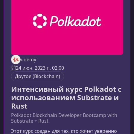
и реальных проектов.Кому подойдет
обучениеНа
udemy
24 июн. 2023 г., 02:00
Другоe (Blockchain)
Интенсивный курс Polkadot с
использованием Substrate и
Rust
Polkadot Blockchain Developer Bootcamp with
Substrate + Rust
Этот курс создан для тех, кто хочет уверенно