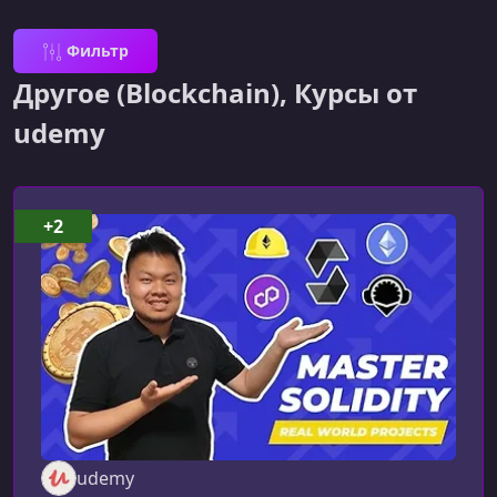
Фильтр
Другоe (Blockchain), Курсы от
udemy
+2
udemy