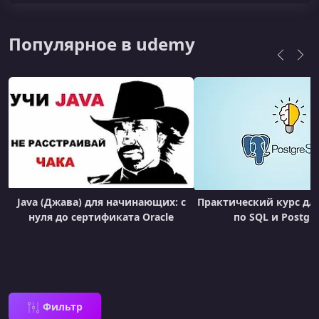
Популярное в udemy
Java (Джава) для начинающих: с
Практический курс дл
нуля до сертификата Oracle
по SQL и Postgr
Фильтр