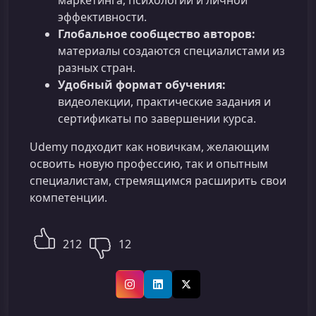
маркетинга, психологии и личной
эффективности.
Глобальное сообщество авторов:
материалы создаются специалистами из
разных стран.
Удобный формат обучения:
видеолекции, практические задания и
сертификаты по завершении курса.
Udemy подходит как новичкам, желающим
освоить новую профессию, так и опытным
специалистам, стремящимся расширить свои
компетенции.
212
12
Instagram
LinkedIn
X (Twitter)