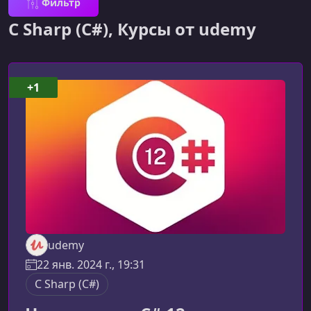
Фильтр
C Sharp (C#), Курсы от udemy
+1
udemy
22 янв. 2024 г., 19:31
C Sharp (C#)