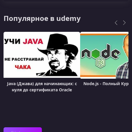
Популярное в udemy
Java (Джава) для начинающих: с
Node.js - Полный Курс 
нуля до сертификата Oracle