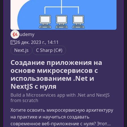
udemy
26 дек. 2023 г., 14:11
Next.js
C Sharp (C#)
Создание приложения на
основе микросервисов с
использованием .Net и
NextJS с нуля
Build a Microservices app with .Net and NextJS
from scratch
Хотите освоить микросервисную архитектуру
на практике и научиться создавать
современное веб‑приложение с нуля? Этот