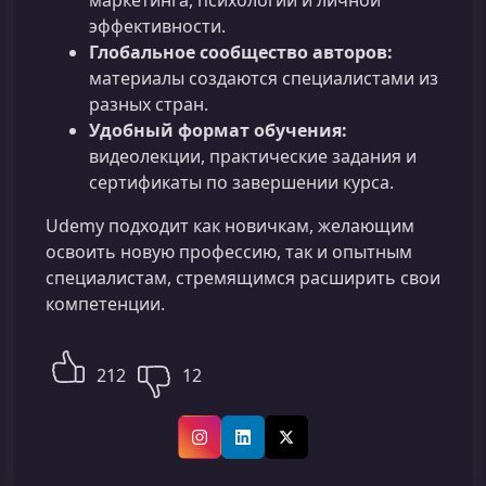
маркетинга, психологии и личной
эффективности.
Глобальное сообщество авторов:
материалы создаются специалистами из
разных стран.
Удобный формат обучения:
видеолекции, практические задания и
сертификаты по завершении курса.
Udemy подходит как новичкам, желающим
освоить новую профессию, так и опытным
специалистам, стремящимся расширить свои
компетенции.
212
12
Instagram
LinkedIn
X (Twitter)