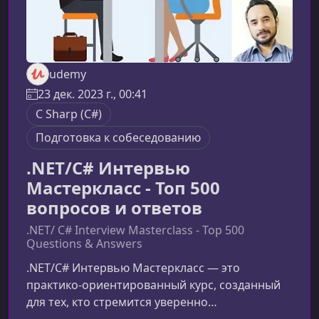
udemy
23 дек. 2023 г., 00:41
C Sharp (C#)
Подготовка к собеседованию
.NET/C# Интервью
Мастеркласс - Топ 500
вопросов и ответов
.NET/ C# Interview Masterclass - Top 500
Questions & Answers
.NET/C# Интервью Мастеркласс — это
практико-ориентированный курс, созданный
для тех, кто стремится уверенно
подготовиться к техническому