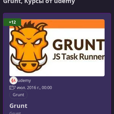
Grunt, Курсы от udemy
+12
udemy
7 июл. 2016 г., 00:00
Grunt
Grunt
Grunt