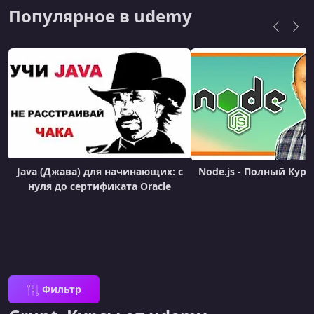
Популярное в udemy
Java (Джава) для начинающих: с
Node.js - Полный Курс 
нуля до сертификата Oracle
Фильтр