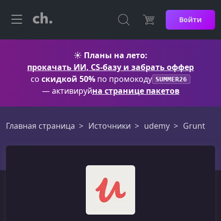
Войти
☀️
Планы на лето:
прокачать ИИ, CS-базу и забрать оффер
со
скидкой 50%
по промокоду
SUMMER26
— активируй
на странице пакетов
Главная страница
Источники
udemy
Grunt