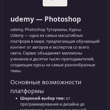
udemy — Photoshop
udemy, Photoshop Туториалы, Курсы.
Udemy — одна из самых масштабных
платформ в мире, предлагающая обучающий
контент от авторов и экспертов со всего
света. Сервис объединяет миллионы
учеников и десятки тысяч преподавателей,
создающих курсы на самые разнообразные
темы.
Основные возможности
платформы
Широкий выбор тем:
от
программирования и дизайна до