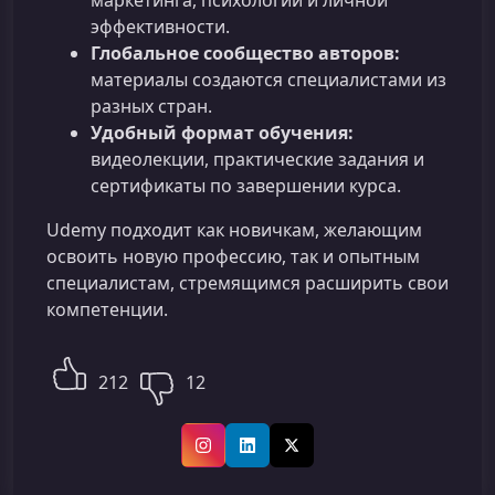
маркетинга, психологии и личной
эффективности.
Глобальное сообщество авторов:
материалы создаются специалистами из
разных стран.
Удобный формат обучения:
видеолекции, практические задания и
сертификаты по завершении курса.
Udemy подходит как новичкам, желающим
освоить новую профессию, так и опытным
специалистам, стремящимся расширить свои
компетенции.
212
12
Instagram
LinkedIn
X (Twitter)