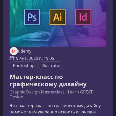
на практической работе, реальных проектах и
четких об
udemy
19 янв. 2020 г., 19:05
Photoshop
Illustrator
Мастер-класс по
графическому дизайну
Graphic Design Masterclass - Learn GREAT
Design
Этот мастер‑класс по графическому дизайну
поможет вам уверенно освоить ключевые