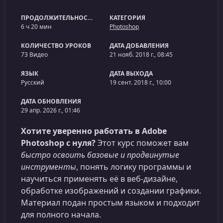
ПРОДОЛЖИТЕЛЬНОСТЬ
КАТЕГОРИЯ
6 ч 20 мин
Photoshop
КОЛИЧЕСТВО УРОКОВ
ДАТА ДОБАВЛЕНИЯ
73 Видео
21 нояб. 2018 г., 08:45
ЯЗЫК
ДАТА ВЫХОДА
Русский
19 сент. 2018 г., 10:00
ДАТА ОБНОВЛЕНИЯ
29 апр. 2026 г., 01:46
Хотите уверенно работать в Adobe
Photoshop с нуля?
Этот курс поможет вам
быстро освоить базовые и продвинутые
инструменты
, понять логику программы и
научиться применять её в веб-дизайне,
обработке изображений и создании графики.
Материал подан простым языком и подходит
для полного начала.