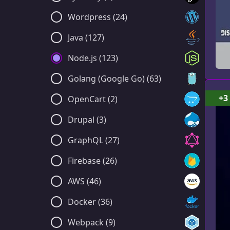
Wordpress (24)
Java (127)
Node.js (123)
Golang (Google Go) (63)
+3
OpenCart (2)
Drupal (3)
GraphQL (27)
Firebase (26)
AWS (46)
Docker (36)
Webpack (9)