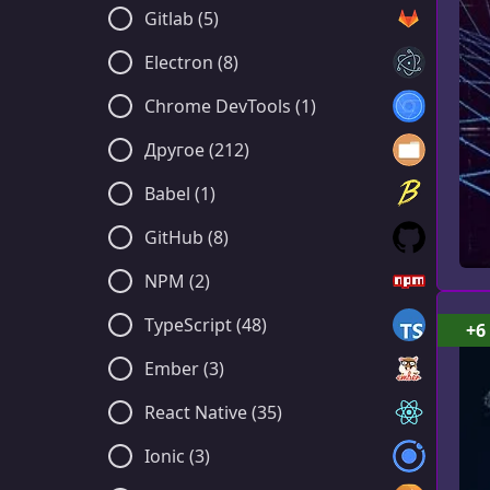
Gitlab (5)
Electron (8)
Chrome DevTools (1)
Другое (212)
Babel (1)
GitHub (8)
NPM (2)
TypeScript (48)
+6
Ember (3)
React Native (35)
Ionic (3)