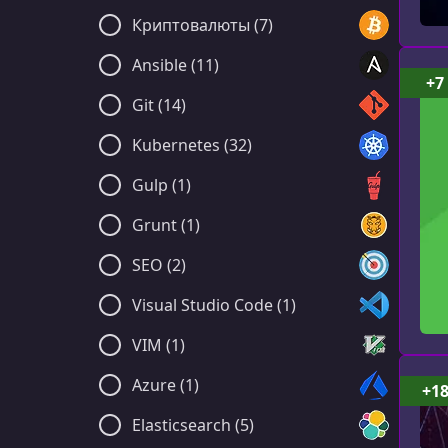
Криптовалюты (7)
Ansible (11)
+7
Git (14)
Kubernetes (32)
Gulp (1)
Grunt (1)
SEO (2)
Visual Studio Code (1)
VIM (1)
Azure (1)
+1
Elasticsearch (5)