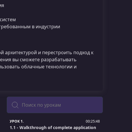
ия
систем
требованным в индустрии
й архитектурой и перестроить подход к
ения вы сможете разрабатывать
ьзовать облачные технологии и
Поиск
УРОК 1.
00:25:48
1.1 - Walkthrough of complete application