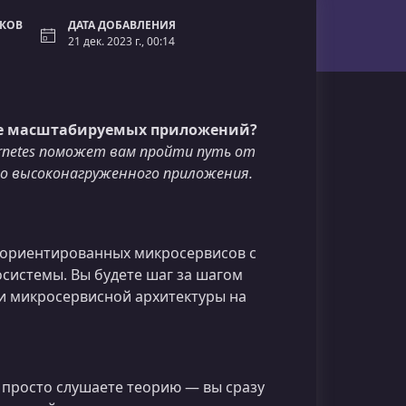
ОКОВ
ДАТА ДОБАВЛЕНИЯ
21 дек. 2023 г., 00:14
ке масштабируемых приложений?
ubernetes поможет вам пройти путь от
о высоконагруженного приложения.
-ориентированных микросервисов с
системы. Вы будете шаг за шагом
и микросервисной архитектуры на
 просто слушаете теорию — вы сразу