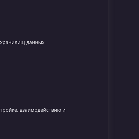
х хранилищ данных
стройке, взаимодействию и