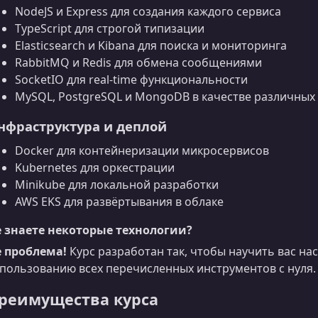
NodeJS и Express для создания каждого сервиса
TypeScript для строгой типизации
Elasticsearch и Kibana для поиска и мониторинга
RabbitMQ и Redis для обмена сообщениями
SocketIO для real‑time функциональности
MySQL, PostgreSQL и MongoDB в качестве различны
нфраструктура и деплой
Docker для контейнеризации микросервисов
Kubernetes для оркестрации
Minikube для локальной разработки
AWS EKS для развёртывания в облаке
 знаете некоторые технологии?
 проблема!
Курс разработан так, чтобы научить вас на
пользованию всех перечисленных инструментов с нуля.
реимущества курса