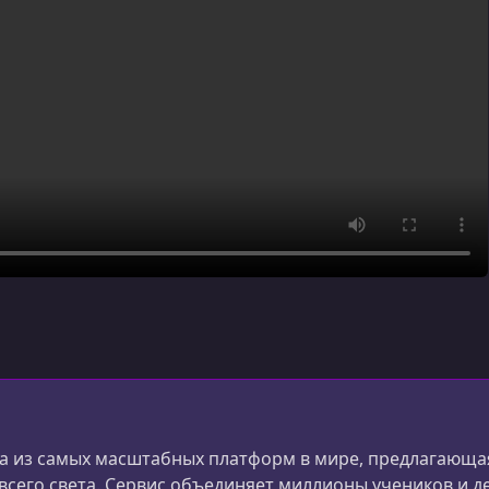
 из самых масштабных платформ в мире, предлагающая
 всего света. Сервис объединяет миллионы учеников и д