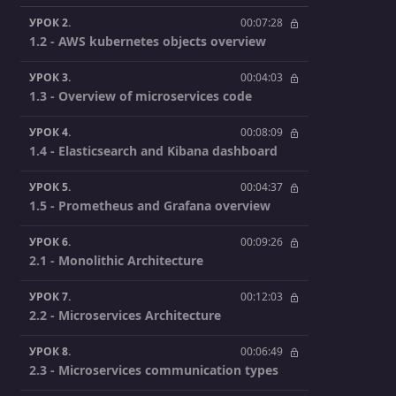
УРОК 2.
00:07:28
1.2 - AWS kubernetes objects overview
УРОК 3.
00:04:03
1.3 - Overview of microservices code
УРОК 4.
00:08:09
1.4 - Elasticsearch and Kibana dashboard
УРОК 5.
00:04:37
1.5 - Prometheus and Grafana overview
УРОК 6.
00:09:26
2.1 - Monolithic Architecture
УРОК 7.
00:12:03
2.2 - Microservices Architecture
УРОК 8.
00:06:49
2.3 - Microservices communication types