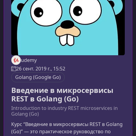
применять их в разных архитектурах и
сценариях разработки.Базовые п
udemy
26 сент. 2019 г., 15:52
Golang (Google Go)
Введение в микросервисы
REST в Golang (Go)
Introduction to industry REST microservices in
Golang (Go)
Курс “Введение в микросервисы REST в Golang
(Go)” — это практическое руководство по