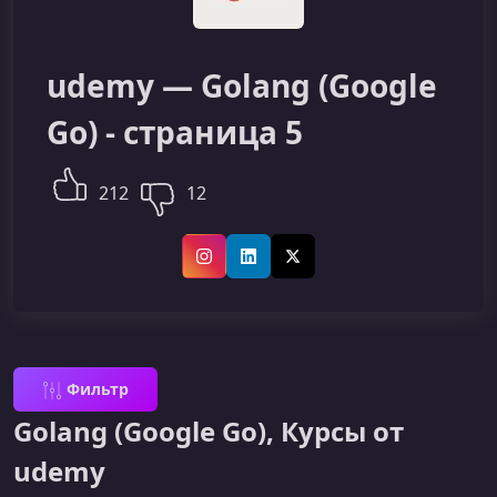
udemy — Golang (Google
Go) - страница 5
212
12
Instagram
LinkedIn
X (Twitter)
Фильтр
Golang (Google Go), Курсы от
udemy