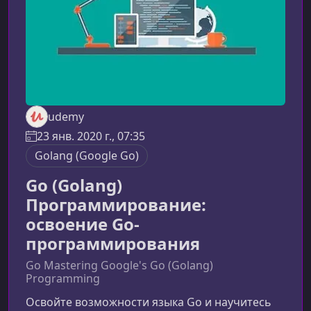
udemy
23 янв. 2020 г., 07:35
Golang (Google Go)
Go (Golang)
Программирование:
освоение Go-
программирования
Go Mastering Google's Go (Golang)
Programming
Освойте возможности языка Go и научитесь