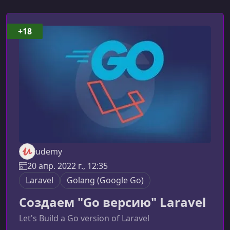
+18
udemy
20 апр. 2022 г., 12:35
Laravel
Golang (Google Go)
Создаем "Go версию" Laravel
Let's Build a Go version of Laravel