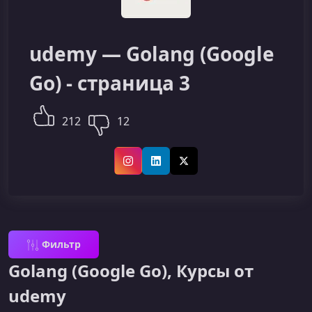
udemy — Golang (Google
Go) - страница 3
212
12
Instagram
LinkedIn
X (Twitter)
Фильтр
Golang (Google Go), Курсы от
udemy