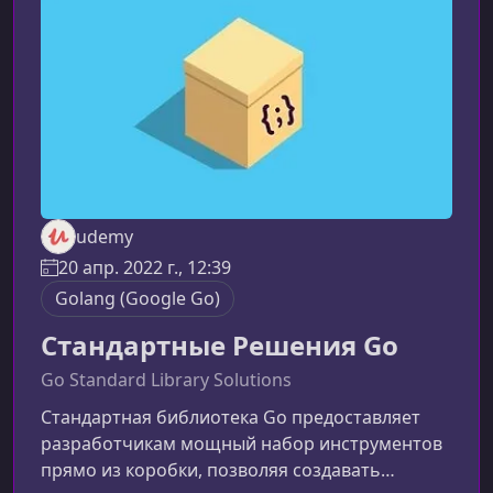
мощном и востребованном языке.
Особенность программы — акцент на
практику: вместо скучных станд
udemy
20 апр. 2022 г., 12:39
Golang (Google Go)
Стандартные Решения Go
Go Standard Library Solutions
Стандартная библиотека Go предоставляет
разработчикам мощный набор инструментов
прямо из коробки, позволяя создавать