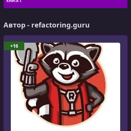
КНИГА 1.
Автор - refactoring.guru
+16