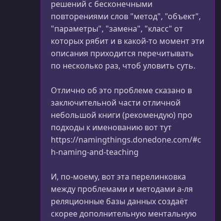
решений с бесконечными
повторениями слов "метод", "объект",
"параметры", "замена", "класс" от
которых рябит и в какой-то момент эти
описания приходится перечитывать
по несколько раз, чтоб уловить суть.
Отлично об это проблеме сказано в
заключительной части отличной
небольшой книги (рекомендую) про
подходы к именованию вот тут
https://namingthings.donedone.com/#c
h-naming-and-teaching
И, по-моему, вот эта перелинковка
между проблемами и методами а-ля
реляционные базы данных создаёт
скорее дополнительную ментальную