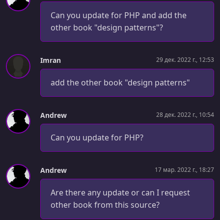
Can you update for PHP and add the
other book "design patterns"?
Imran
29 дек. 2022 г., 12:53
add the other book "design patterns"
Andrew
28 дек. 2022 г., 10:54
Can you update for PHP?
Andrew
17 мар. 2022 г., 18:27
Are there any update or can I request
other book from this source?