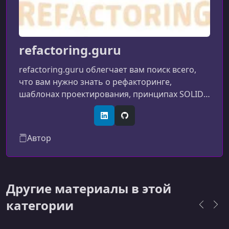
refactoring.guru
refactoring.guru облегчает вам поиск всего,
что вам нужно знать о рефакторинге,
шаблонах проектирования, принципах SOLID
и других темах интеллектуального
программирования.
LinkedIn
GitHub
Автор
Другие материалы в этой
категории