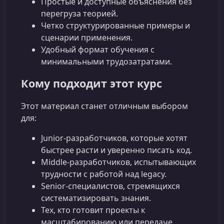
Простые и доступные объяснения без
перегруза теорией.
Четко структурированные примеры и
сценарии применения.
Удобный формат обучения с
минимальными трудозатратами.
Кому подходит этот курс
Этот материал станет отличным выбором
для:
Junior-разработчиков, которые хотят
быстрее расти и уверенно писать код.
Middle-разработчиков, испытывающих
трудности с работой над legacy.
Senior-специалистов, стремящихся
систематизировать знания.
Тех, кто готовит проекты к
масштабированию или передаче