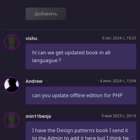
Добавить
vishu
6 окт. 2024 г., 19:25
hi can we get updated book in all
languague ?
Andrew
4 июл. 2024 г., 15:04
can you update offline edition for PHP
min11benja
9 мая 2023 г., 20:19
I have the Design patterns book I send it
to the Admin to add it here but I think he