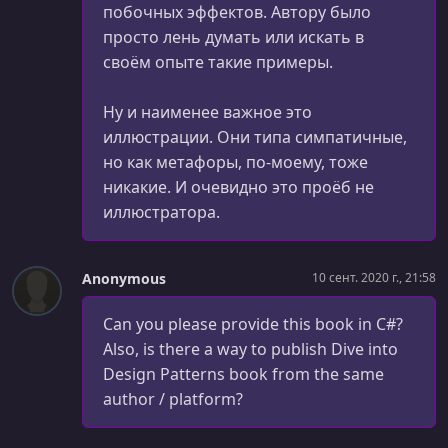
побочных эффектов. Автору было
просто лень думать или искать в
своём опыте такие примеры.
Ну и наименее важное это
иллюстрации. Они типа симпатичные,
но как метафоры, по-моему, тоже
никакие. И очевидно это проёб не
иллюстратора.
Anonymous
10 сент. 2020 г., 21:58
Can you please provide this book in C#?
Also, is there a way to publish Dive into
Design Patterns book from the same
author / platform?