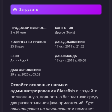
Загрузить
ПРОДОЛЖИТЕЛЬНОСТЬ
КАТЕГОРИЯ
3 ч 20 мин
Другое (Tools)
КОЛИЧЕСТВО УРОКОВ
ДАТА ДОБАВЛЕНИЯ
25 Видео
17 окт. 2019 г., 21:52
ЯЗЫК
ДАТА ВЫХОДА
Английский
17 сент. 2019 г., 00:00
ДАТА ОБНОВЛЕНИЯ
29 апр. 2026 г., 05:02
Освойте основные навыки
администрирования Glassfish
и создайте
полноценную, полностью бесплатную среду
для развертывания Java‑приложений.
Курс
ориентирован на начинающих
и помогает