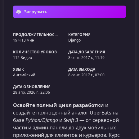
Загрузить
ПРОДОЛЖИТЕЛЬНОСТЬ
КАТЕГОРИЯ
19 ч 13 мин
Django
КОЛИЧЕСТВО УРОКОВ
ДАТА ДОБАВЛЕНИЯ
112 Видео
8 сент. 2017 г., 11:19
ЯЗЫК
ДАТА ВЫХОДА
Английский
8 сент. 2017 г., 03:00
ДАТА ОБНОВЛЕНИЯ
28 апр. 2026 г., 22:06
Освойте полный цикл разработки
и
создайте полноценный аналог UberEats на
базе
Python/Django
и
Swift 3
— от серверной
части и админ-панели до двух мобильных
приложений для клиентов и курьеров. Курс