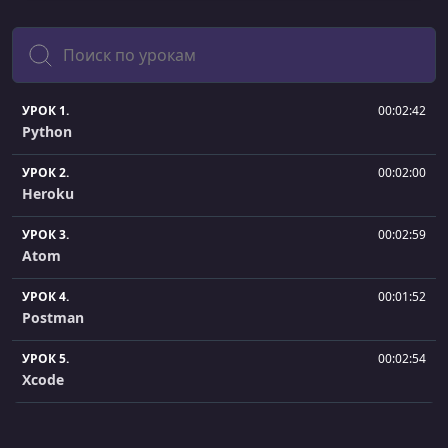
Поиск
УРОК 1.
00:02:42
Python
УРОК 2.
00:02:00
Heroku
УРОК 3.
00:02:59
Atom
УРОК 4.
00:01:52
Postman
УРОК 5.
00:02:54
Xcode
УРОК 6.
00:09:08
Initialize project