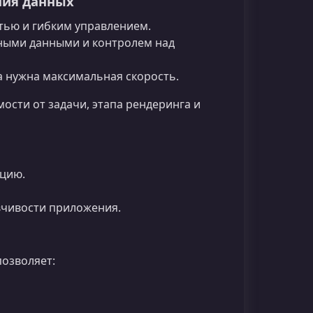
ния данных
тью и гибким управлением.
ными данными и контролем над
а нужна максимальная скорость.
ости от задачи, этапа рендеринга и
цию.
вчивости приложения.
озволяет: