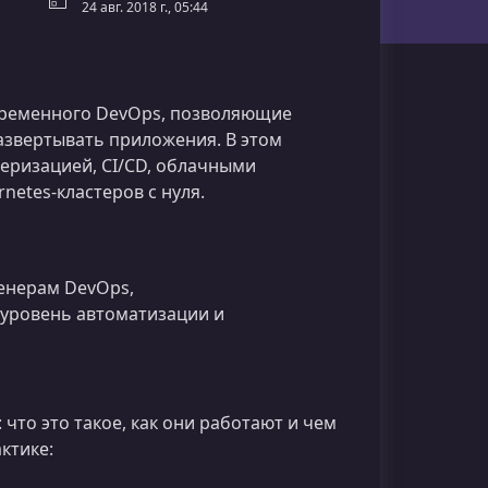
24 авг. 2018 г., 05:44
ременного DevOps, позволяющие
азвертывать приложения. В этом
неризацией, CI/CD, облачными
etes‑кластеров с нуля.
енерам DevOps,
 уровень автоматизации и
что это такое, как они работают и чем
ктике: