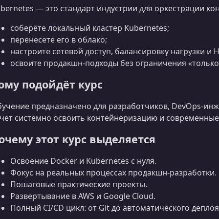
bernetes — это стандарт индустрии для оркестрации кон
соберёте локальный кластер Kubernetes;
перенесёте его в облако;
настроите сетевой доступ, балансировку нагрузки и 
освоите продакшн‑подходы без ограничения «только
ому подойдёт курс
учение предназначено для разработчиков, DevOps‑инже
чет системно освоить контейнеризацию и современные
очему этот курс выделяется
Освоение Docker и Kubernetes с нуля.
Фокус на реальных процессах продакшн‑разработки.
Пошаговые практические проекты.
Развертывание в AWS и Google Cloud.
Полный CI/CD цикл: от Git до автоматического деплоя