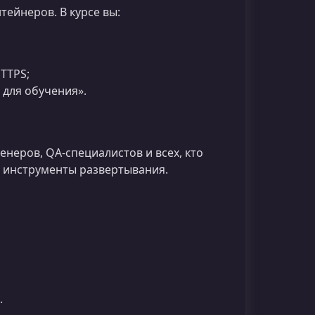
тейнеров. В курсе вы:
HTTPS;
 для обучения».
неров, QA‑специалистов и всех, кто
 инструменты развертывания.
.