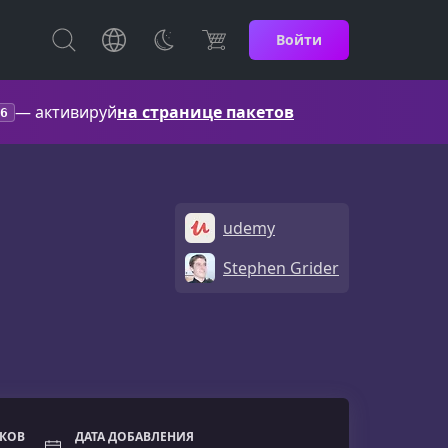
Войти
— активируй
на странице пакетов
6
udemy
Stephen Grider
ОКОВ
ДАТА ДОБАВЛЕНИЯ