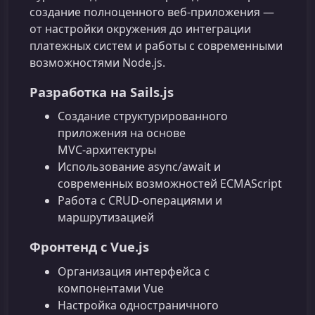
создание полноценного веб‑приложения —
от настройки окружения до интеграции
платежных систем и работы с современными
возможностями Node.js.
Разработка на Sails.js
Создание структурированного
приложения на основе
MVC‑архитектуры
Использование async/await и
современных возможностей ECMAScript
Работа с CRUD‑операциями и
маршрутизацией
Фронтенд с Vue.js
Организация интерфейса с
компонентами Vue
Настройка одностраничного