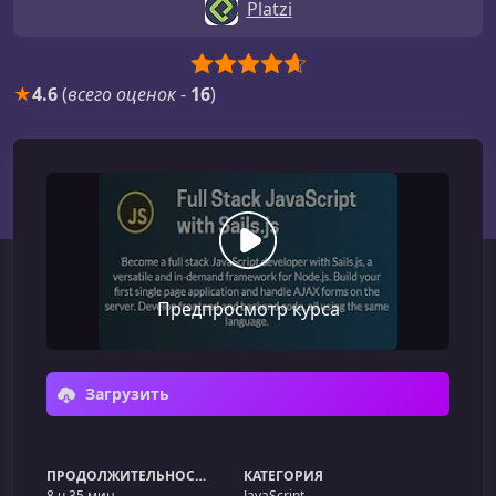
Platzi
★
4.6
(
всего оценок
-
16
)
Предпросмотр курса
Загрузить
ПРОДОЛЖИТЕЛЬНОСТЬ
КАТЕГОРИЯ
8 ч 35 мин
JavaScript