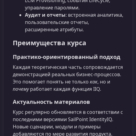
LCM Provisioning, события LifeCycle,
управление паролями.
Аудит и отчеты
: встроенная аналитика,
пользовательские отчеты,
расширенные атрибуты.
Преимущества курса
Практико-ориентированный подход
Каждая теоретическая часть сопровождается
демонстрацией реальных бизнес-процессов.
Это помогает понять не только
как
, но и
почему
работает каждая функция IIQ.
Актуальность материалов
Курс регулярно обновляется в соответствии с
последними версиями SailPoint IdentityIQ.
Новые сценарии, модули и примеры
добавляются по мере развития продукта.