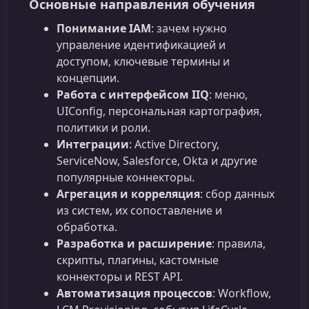
Основные направления обучения
Понимание IAM
: зачем нужно
управление идентификацией и
доступом, ключевые термины и
концепции.
Работа с интерфейсом IIQ
: меню,
UIConfig, персональная картография,
политики и роли.
Интеграции
: Active Directory,
ServiceNow, Salesforce, Okta и другие
популярные коннекторы.
Агрегация и корреляция
: сбор данных
из систем, их сопоставление и
обработка.
Разработка и расширение
: правила,
скрипты, плагины, кастомные
коннекторы и REST API.
Автоматизация процессов
: Workflow,