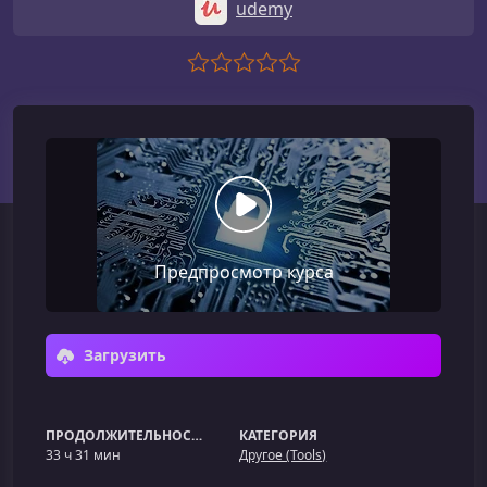
udemy
Предпросмотр курса
Загрузить
ПРОДОЛЖИТЕЛЬНОСТЬ
КАТЕГОРИЯ
33 ч 31 мин
Другое (Tools)