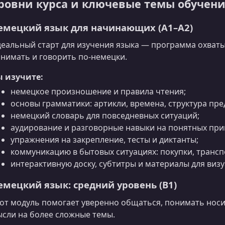
ровни курса и ключевые темы обучен
емецкий язык для начинающих (A1–A2)
еальный старт для изучения языка — программа охваты
нимать и говорить по-немецки.
ы изучите:
немецкое произношение и правила чтения;
основы грамматики: артикли, времена, структура пр
немецкий словарь для повседневных ситуаций;
аудирование и разговорные навыки на понятных при
упражнения на закрепление, тесты и диктанты;
коммуникацию в бытовых ситуациях: покупки, транспо
интерактивную доску, субтитры и материалы для виз
емецкий язык: средний уровень (B1)
от модуль помогает уверенно общаться, понимать нос
сли на более сложные темы.