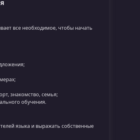
ия
вает все необходимое, чтобы начать
едложения;
мерах;
рт, знакомство, семья;
уального обучения.
ителей языка и выражать собственные