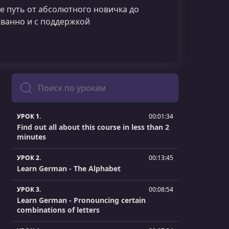
е путь от абсолютного новичка до
ованно и с поддержкой
Поиск
УРОК 1.
00:01:34
Find out all about this course in less than 2
minutes
УРОК 2.
00:13:45
Learn German - The Alphabet
УРОК 3.
00:08:54
Learn German - Pronouncing certain
combinations of letters