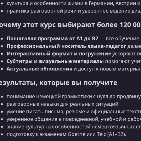
культура и особенности жизни в Германии, Австрии 
практика разговорной речи и уверенное ведение диа
очему этот курс выбирают более 120 00
Пошаговая программа от A1 до B2
— всё обучение 
Профессиональный носитель языка-педагог
делае
Интерактивный формат и погружение
ускоряют п
Субтитры и визуальные материалы
помогают учит
Актуальные обновления
и доступ к новым материа
езультаты, которые вы получите
понимание немецкой грамматики с нуля до продвину
разговорные навыки для реальных ситуаций;
умение писать письма, резюме и официальные текст
уверенное общение в повседневной, учебной и рабоч
знание культурных особенностей немецкоязычных ст
подготовку к экзаменам Goethe или Telc (A1–B2).