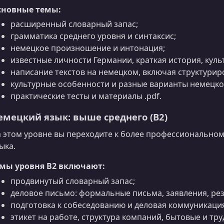
сновные темы:
расширенный словарный запас;
грамматика среднего уровня и синтаксис;
немецкое произношение и интонация;
известные личности Германии, краткая история, куль
написание текстов на немецком, включая структури
культурные особенности и разные варианты немецко
практические тесты и материалы .pdf.
емецкий язык: выше среднего (B2)
 этом уровне вы переходите к более профессионально
ыка.
емы уровня B2 включают:
продвинутый словарный запас;
деловое письмо: формальные письма, заявления, ре
подготовка к собеседованию и деловая коммуникаци
этикет на работе, структура компаний, бытовые и тр