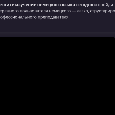
ачните изучение немецкого языка сегодня
и пройдит
еренного пользователя немецкого — легко, структурир
офессионального преподавателя.