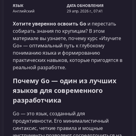
ЯЗЫК
ДАТА ОБНОВЛЕНИЯ
Английский
29 апр. 2026 г., 07:41
Хотите уверенно освоить Go
и перестать
собирать знания по крупицам? В этом
материале вы узнаете, почему курс «Изучите
Go» — оптимальный путь к глубокому
пониманию языка и формированию
практических навыков, которые пригодятся в
реальной разработке.
Почему Go — один из лучших
языков для современного
разработчика
Go — это язык, созданный для
продуктивности. Его минималистичный
синтаксис, четкие правила и мощные
инструменты позволяют сосредоточиться на