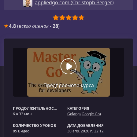
appliedgo.com (Christoph Berger)
★
4.8
(
всего оценок
-
28
)
Предпросмотр курса
ПРОДОЛЖИТЕЛЬНОСТЬ
КАТЕГОРИЯ
6 ч 32 мин
Golang (Google Go)
КОЛИЧЕСТВО УРОКОВ
ДАТА ДОБАВЛЕНИЯ
85 Видео
30 апр. 2020 г., 22:12