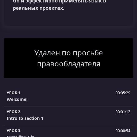
Go и эффективно применять язык в
реальных проектах.
Удален по просьбе
правообладателя
УРОК 1.
00:05:29
Welcome!
УРОК 2.
00:01:12
Intro to section 1
УРОК 3.
00:00:54