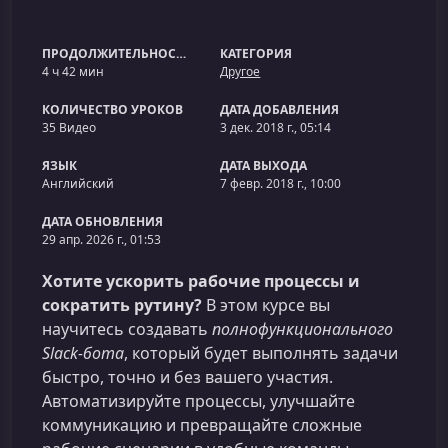
ПРОДОЛЖИТЕЛЬНОСТЬ
КАТЕГОРИЯ
4 ч 42 мин
Другое
КОЛИЧЕСТВО УРОКОВ
ДАТА ДОБАВЛЕНИЯ
35 Видео
3 дек. 2018 г., 05:14
ЯЗЫК
ДАТА ВЫХОДА
Английский
7 февр. 2018 г., 10:00
ДАТА ОБНОВЛЕНИЯ
29 апр. 2026 г., 01:53
Хотите ускорить рабочие процессы и
сократить рутину?
В этом курсе вы
научитесь создавать
полнофункционального
Slack‑бота
, который будет выполнять задачи
быстро, точно и без вашего участия.
Автоматизируйте процессы, улучшайте
коммуникацию и превращайте сложные