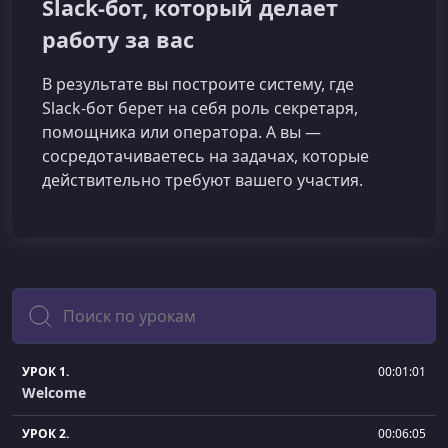
Slack‑бот, который делает
работу за вас
В результате вы построите систему, где
Slack‑бот берет на себя роль секретаря,
помощника или оператора. А вы —
сосредотачиваетесь на задачах, которые
действительно требуют вашего участия.
Поиск
УРОК 1.
00:01:01
Welcome
УРОК 2.
00:06:05