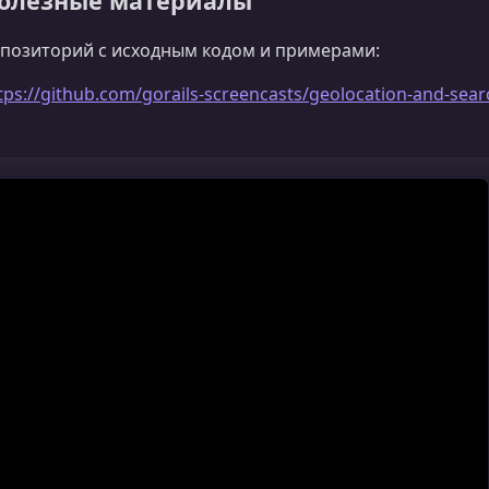
олезные материалы
позиторий с исходным кодом и примерами:
tps://github.com/gorails-screencasts/geolocation-and-sea