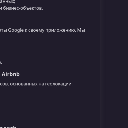
данных;
и бизнес‑объектов.
рты Google к своему приложению. Мы
.
 Airbnb
сов, основанных на геолокации: