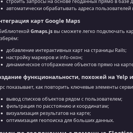
строить запросы на основе геоданных прямо в базе 
автоматически обрабатывать адреса пользователей 
нтеграция карт Google Maps
библиотекой
Gmaps.js
вы сможете легко подключать ка
зберём:
добавление интерактивных карт на страницы Rails;
настройку маркеров и info‑окон;
динамическое отображение объектов прямо на карте
оздание функциональности, похожей на Yelp и
рс показывает, как повторить ключевые элементы серви
вывод списков объектов рядом с пользователем;
фильтрация по расстоянию и координатам;
визуализация результатов на карте;
оптимизация геопоиска для больших данных.