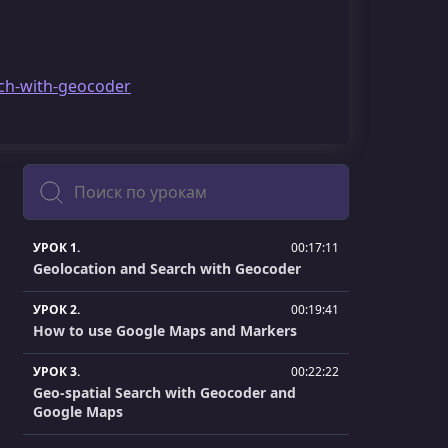
rch-with-geocoder
Поиск
УРОК 1.
00:17:11
Geolocation and Search with Geocoder
УРОК 2.
00:19:41
How to use Google Maps and Markers
УРОК 3.
00:22:22
Geo-spatial Search with Geocoder and
Google Maps