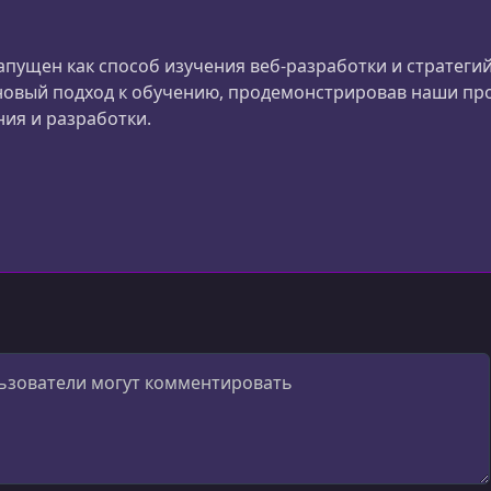
запущен как способ изучения веб-разработки и стратег
овый подход к обучению, продемонстрировав наши пр
ия и разработки.
ok