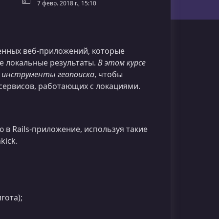
7 февр. 2018 г., 15:10
енных веб‑приложений, которые
е локальные результаты.
В этом курсе
и инструменты геопоиска
, чтобы
 сервисов, работающих с локациями.
 в Rails‑приложение, используя такие
kick.
гота);