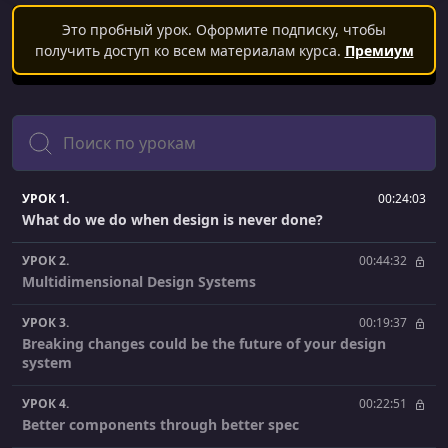
Это пробный урок. Оформите подписку, чтобы
получить доступ ко всем материалам курса.
Премиум
Поиск
УРОК 1.
00:24:03
What do we do when design is never done?
УРОК 2.
00:44:32
Multidimensional Design Systems
УРОК 3.
00:19:37
Breaking changes could be the future of your design
system
УРОК 4.
00:22:51
Better components through better spec