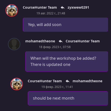
CourseHunter Team
zyxwew0291
19 авг. 2022 г., 21:48
Yep, will add soon
mohamedtheone
CourseHunter Team
18 февр. 2023 г., 07:58
When will the workshop be added?
There is updated one
CourseHunter Team
mohamedtheone
19 февр. 2023 г., 11:41
should be next month