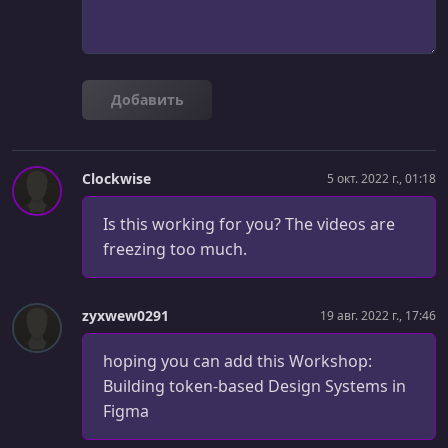
Добавить
Clockwise
5 окт. 2022 г., 01:18
Is this working for you? The videos are
freezing too much.
zyxwew0291
19 авг. 2022 г., 17:46
hoping you can add this Workshop:
Building token-based Design Systems in
Figma