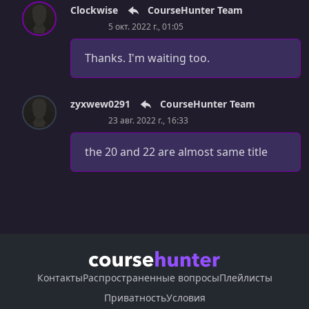
Clockwise
CourseHunter Team
5 окт. 2022 г., 01:05
Thanks. I'm waiting too.
zyxwew0291
CourseHunter Team
23 авг. 2022 г., 16:33
the 20 and 22 are almost same title
Контакты
Распространенные вопросы
Плейлисты
Приватность
Условия