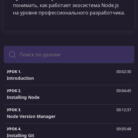
понимать, как работает экосистема Node.js
на уровне профессионального разработчика.
Поиск
УРОК 1.
00:02:30
Introduction
УРОК 2.
00:04:45
Installing Node
УРОК 3.
00:12:37
Node Version Manager
УРОК 4.
00:05:48
Installing Git