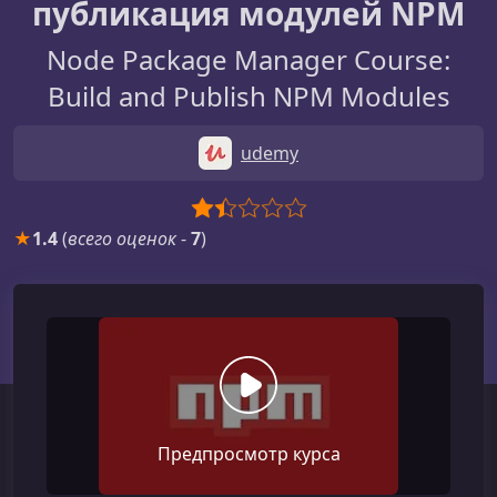
публикация модулей NPM
Node Package Manager Course:
Build and Publish NPM Modules
udemy
★
1.4
(
всего оценок
-
7
)
Предпросмотр курса