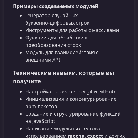
Примеры создаваемых модулей
Генератор случайных
буквенно‑цифровых строк
Инструменты для работы с массивами
Функции для обработки и
преобразования строк
Модуль для взаимодействия с
внешними API
Технические навыки, которые вы
получите
Настройка проектов под git и GitHub
Инициализация и конфигурирование
npm-пакетов
Создание и структурирование функций
на JavaScript
Написание модульных тестов с
использованием
mocha
,
expect
и других