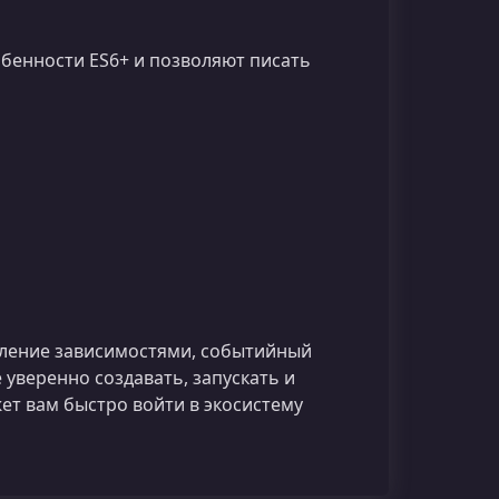
бенности ES6+ и позволяют писать
вление зависимостями, событийный
 уверенно создавать, запускать и
т вам быстро войти в экосистему