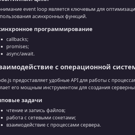
нимание event loop является ключевым для оптимизац
пользования асинхронных функций.
синхронное программирование
callbacks;
promises;
async/await.
заимодействие с операционной систе
de.js предоставляет удобные API для работы с процесса
лает его мощным инструментом для создания серверны
иповые задачи
чтение и запись файлов;
работа с сетевыми сокетами;
взаимодействие с процессами сервера.