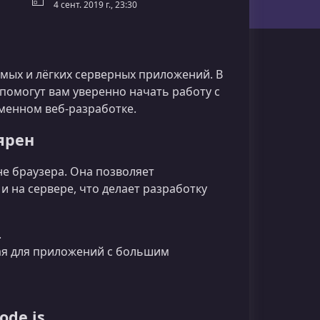
4 сент. 2019 г., 23:30
мых и лёгких серверных приложений. В
помогут вам уверенно начать работу с
менном веб‑разработке.
лярен
не браузера. Она позволяет
 и на сервере, что делает разработку
.
ая для приложений с большим
de.js