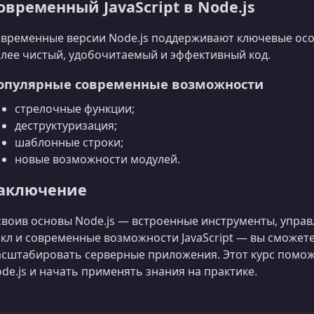
овременный JavaScript в Node.js
временные версии Node.js поддерживают ключевые осо
лее чистый, удобочитаемый и эффективный код.
опулярные современные возможности
стрелочные функции;
деструктуризация;
шаблонные строки;
новые возможности модулей.
аключение
воив основы Node.js — встроенные инструменты, упра
кл и современные возможности JavaScript — вы сможете
сштабировать серверные приложения. Этот курс поможе
de.js и начать применять знания на практике.