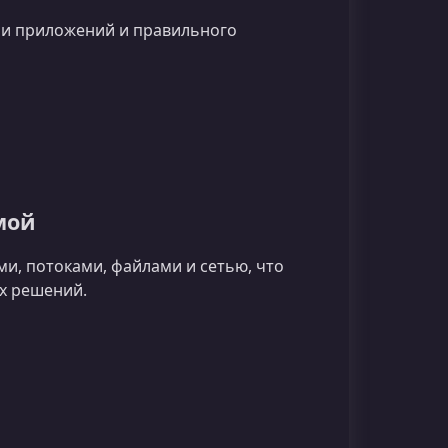
ии приложений и правильного
мой
ми, потоками, файлами и сетью, что
х решений.