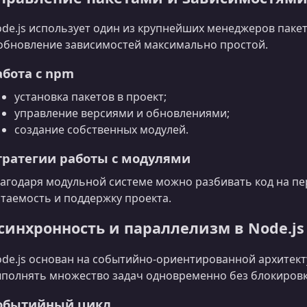
de.js использует один из крупнейших менеджеров паке
обновление зависимостей максимально простой.
абота с npm
установка пакетов в проект;
управление версиями и обновлениями;
создание собственных модулей.
тратегии работы с модулями
агодаря модульной системе можно разбивать код на пе
таемость и поддержку проекта.
синхронность и параллелизм в Node.js
de.js основан на событийно-ориентированной архитект
полнять множество задач одновременно без блокировк
обытийный цикл