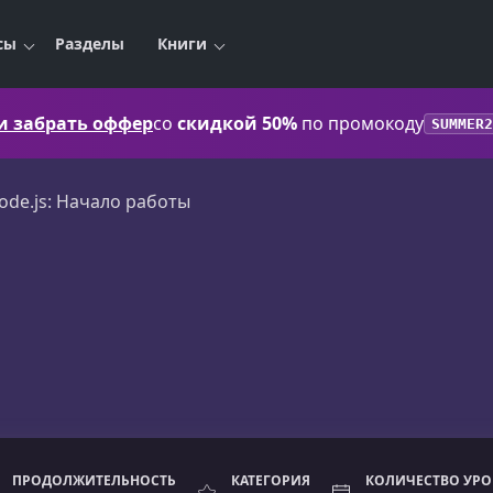
сы
Разделы
Книги
 и забрать оффер
со
скидкой 50%
по промокоду
SUMMER2
ode.js: Начало работы
ПРОДОЛЖИТЕЛЬНОСТЬ
КАТЕГОРИЯ
КОЛИЧЕСТВО УР