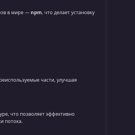
тов в мире —
npm
, что делает установку
реиспользуемые части, улучшая
уре, что позволяет эффективно
и потока.