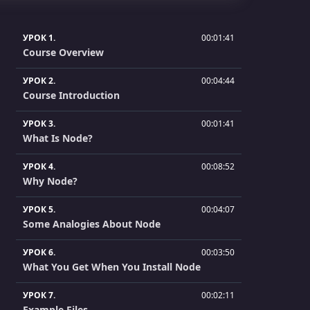
УРОК 1.
00:01:41
Course Overview
УРОК 2.
00:04:44
Course Introduction
УРОК 3.
00:01:41
What Is Node?
УРОК 4.
00:08:52
Why Node?
УРОК 5.
00:04:07
Some Analogies About Node
УРОК 6.
00:03:50
What You Get When You Install Node
УРОК 7.
00:02:11
Example Files