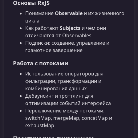
Основы RxJS
Понимание
Observable
и их жизненного
цикла
Как работают
Subjects
и чем они
отличаются от Observables
Подписки: создание, управление и
грамотное завершение
Работа с потоками
Использование операторов для
фильтрации, трансформации и
комбинирования данных
Дебаунсинг и троттлинг для
оптимизации событий интерфейса
Переключение между потоками:
switchMap, mergeMap, concatMap и
exhaustMap