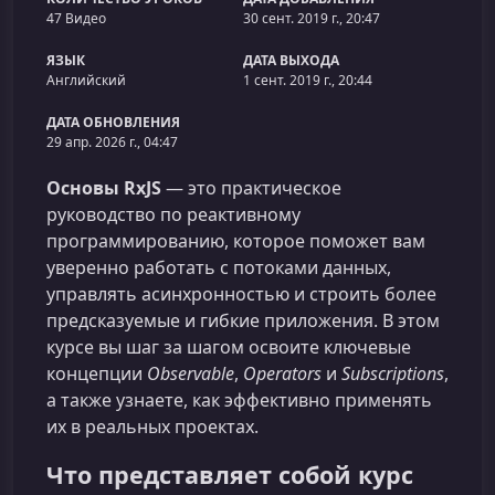
47 Видео
30 сент. 2019 г., 20:47
ЯЗЫК
ДАТА ВЫХОДА
Английский
1 сент. 2019 г., 20:44
ДАТА ОБНОВЛЕНИЯ
29 апр. 2026 г., 04:47
Основы RxJS
— это практическое
руководство по реактивному
программированию, которое поможет вам
уверенно работать с потоками данных,
управлять асинхронностью и строить более
предсказуемые и гибкие приложения. В этом
курсе вы шаг за шагом освоите ключевые
концепции
Observable
,
Operators
и
Subscriptions
,
а также узнаете, как эффективно применять
их в реальных проектах.
Что представляет собой курс