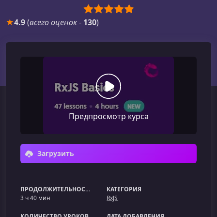
★
4.9
(
всего оценок
-
130
)
Предпросмотр курса
Загрузить
ПРОДОЛЖИТЕЛЬНОСТЬ
КАТЕГОРИЯ
3 ч 40 мин
RxJS
КОЛИЧЕСТВО УРОКОВ
ДАТА ДОБАВЛЕНИЯ